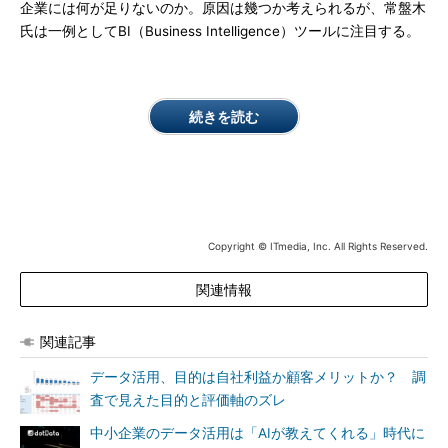
企業には何が足りないのか。原因は幾つか考えられるが、常盤木
氏は一例としてBI（Business Intelligence）ツールに注目する。
続きを読む
Copyright © ITmedia, Inc. All Rights Reserved.
関連情報
関連記事
データ活用、目的は自社利益か顧客メリットか？ 調
査で見えた目的と評価軸のズレ
中小企業のデータ活用は「AIが教えてくれる」時代に