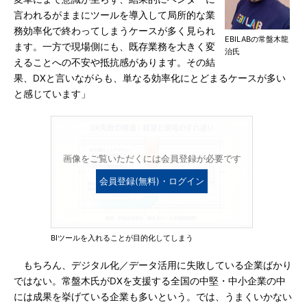
言われるがままにツールを導入して局所的な業
務効率化で終わってしまうケースが多く見られ
EBILABの常盤木龍
ます。一方で現場側にも、既存業務を大きく変
治氏
えることへの不安や抵抗感があります。その結
果、DXと言いながらも、単なる効率化にとどまるケースが多い
と感じています」
画像をご覧いただくには会員登録が必要です
会員登録(無料)・ログイン
BIツールを入れることが目的化してしまう
もちろん、デジタル化／データ活用に失敗している企業ばかり
ではない。常盤木氏がDXを支援する全国の中堅・中小企業の中
には成果を挙げている企業も多いという。では、うまくいかない