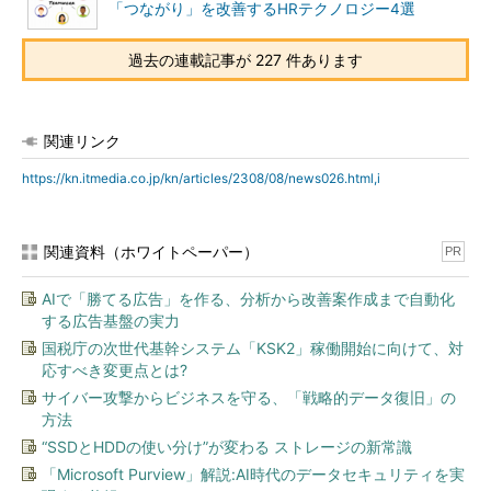
「つながり」を改善するHRテクノロジー4選
過去の連載記事が 227 件あります
関連リンク
https://kn.itmedia.co.jp/kn/articles/2308/08/news026.html,i
関連資料（ホワイトペーパー）
PR
AIで「勝てる広告」を作る、分析から改善案作成まで自動化
する広告基盤の実力
国税庁の次世代基幹システム「KSK2」稼働開始に向けて、対
応すべき変更点とは?
サイバー攻撃からビジネスを守る、「戦略的データ復旧」の
方法
“SSDとHDDの使い分け”が変わる ストレージの新常識
「Microsoft Purview」解説:AI時代のデータセキュリティを実