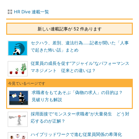
HR Dive 連載一覧
新しい連載記事が 52 件あります
セクハラ、差別、違法行為……記者が聞いた「人事
で起きた怖い話」まとめ
従業員の成長を促す“アジャイル”なパフォーマンス
マネジメント 従来との違いは？
求職者をもてあそぶ「偽物の求人」の目的は？
見破り方も解説
採用面接で“モンスター求職者”が大量発生 どう対
応するのが正解？
ハイブリッドワークで進む従業員関係の希薄化