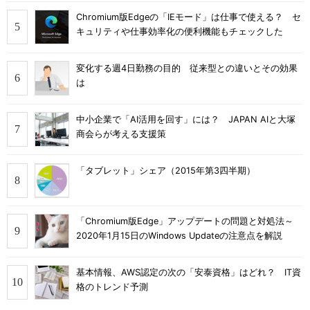
Chromium版Edgeの「IEモード」は仕事で使える？ セ
キュリティや仕事効率化の便利機能もチェックした
変化する週4日勤務の目的 従来型との違いとその効果
は
中小企業で「AI活用を回す」には？ JAPAN AIと大塚
商会らが考える支援策
「タブレット」シェア（2015年第3四半期）
「Chromium版Edge」アップデートの問題と対処法～
2020年1月15日のWindows Updateの注意点を解説
基本情報、AWS認定の次の「安泰資格」はどれ？ IT資
格のトレンド予測