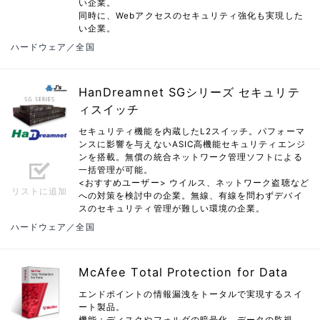
い企業。
同時に、Webアクセスのセキュリティ強化も実現した
い企業。
ハードウェア／全国
HanDreamnet SGシリーズ セキュリテ
ィスイッチ
セキュリティ機能を内蔵したL2スイッチ。パフォーマ
ンスに影響を与えないASIC高機能セキュリティエンジ
ンを搭載。無償の統合ネットワーク管理ソフトによる
一括管理が可能。
<おすすめユーザー> ウイルス、ネットワーク盗聴など
リストに追加
への対策を検討中の企業。無線、有線を問わずデバイ
スのセキュリティ管理が難しい環境の企業。
ハードウェア／全国
McAfee Total Protection for Data
エンドポイントの情報漏洩をトータルで実現するスイ
ート製品。
機能：ディスクやフォルダの暗号化、データの監視、