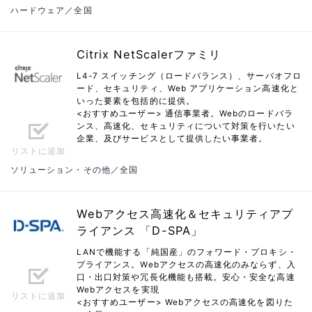
ハードウェア／全国
Citrix NetScalerファミリ
L4-7 スイッチング（ロードバランス）、サーバオフロ
ード、セキュリティ、Web アプリケーション高速化と
いった要素を包括的に提供。
<おすすめユーザー> 通信事業者。Webのロードバラ
ンス、高速化、セキュリティについて対策を行いたい
企業、及びサービスとして提供したい事業者。
リストに追加
ソリューション・その他／全国
Webアクセス高速化＆セキュリティアプ
ライアンス 「D-SPA」
LANで機能する「純国産」のフォワード・プロキシ・
プライアンス。Webアクセスの高速化のみならず、入
口・出口対策や冗長化機能も搭載。安心・安全な高速
Webアクセスを実現
リストに追加
<おすすめユーザー> Webアクセスの高速化を図りた