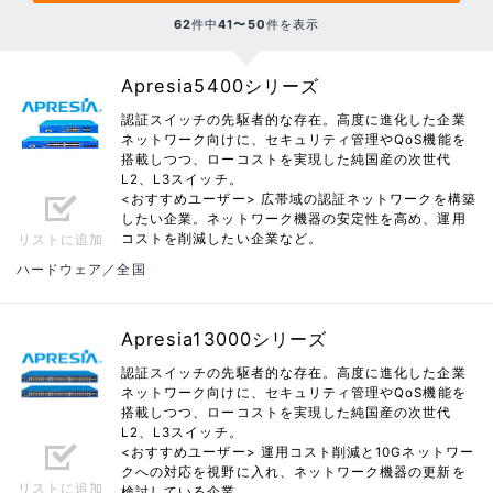
62
件中
41〜50
件を表示
Apresia5400シリーズ
認証スイッチの先駆者的な存在。高度に進化した企業
ネットワーク向けに、セキュリティ管理やQoS機能を
搭載しつつ、ローコストを実現した純国産の次世代
L2、L3スイッチ。
<おすすめユーザー> 広帯域の認証ネットワークを構築
したい企業。ネットワーク機器の安定性を高め、運用
コストを削減したい企業など。
リストに追加
ハードウェア／全国
Apresia13000シリーズ
認証スイッチの先駆者的な存在。高度に進化した企業
ネットワーク向けに、セキュリティ管理やQoS機能を
搭載しつつ、ローコストを実現した純国産の次世代
L2、L3スイッチ。
<おすすめユーザー> 運用コスト削減と10Gネットワー
クへの対応を視野に入れ、ネットワーク機器の更新を
リストに追加
検討している企業