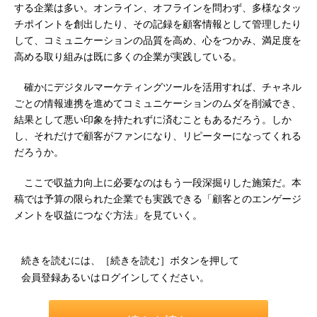
する企業は多い。オンライン、オフラインを問わず、多様なタッ
チポイントを創出したり、その記録を顧客情報として管理したり
して、コミュニケーションの品質を高め、心をつかみ、満足度を
高める取り組みは既に多くの企業が実践している。
確かにデジタルマーケティングツールを活用すれば、チャネル
ごとの情報連携を進めてコミュニケーションのムダを削減でき、
結果として悪い印象を持たれずに済むこともあるだろう。しか
し、それだけで顧客がファンになり、リピーターになってくれる
だろうか。
ここで収益力向上に必要なのはもう一段深掘りした施策だ。本
稿では予算の限られた企業でも実践できる「顧客とのエンゲージ
メントを収益につなぐ方法」を見ていく。
続きを読むには、［続きを読む］ボタンを押して
会員登録あるいはログインしてください。