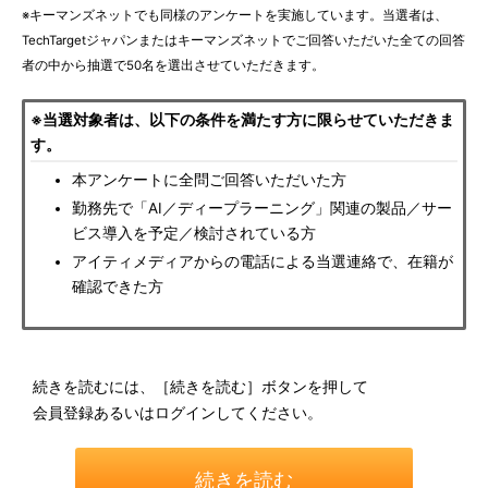
※キーマンズネットでも同様のアンケートを実施しています。当選者は、
TechTargetジャパンまたはキーマンズネットでご回答いただいた全ての回答
者の中から抽選で50名を選出させていただきます。
※当選対象者は、以下の条件を満たす方に限らせていただきま
す。
本アンケートに全問ご回答いただいた方
勤務先で「AI／ディープラーニング」関連の製品／サー
ビス導入を予定／検討されている方
アイティメディアからの電話による当選連絡で、在籍が
確認できた方
続きを読むには、［続きを読む］ボタンを押して
会員登録あるいはログインしてください。
続きを読む