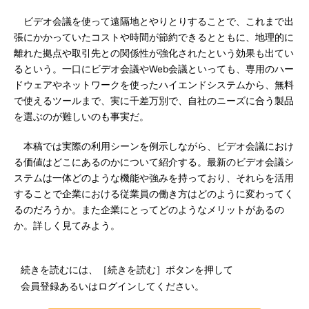
ビデオ会議を使って遠隔地とやりとりすることで、これまで出
張にかかっていたコストや時間が節約できるとともに、地理的に
離れた拠点や取引先との関係性が強化されたという効果も出てい
るという。一口にビデオ会議やWeb会議といっても、専用のハー
ドウェアやネットワークを使ったハイエンドシステムから、無料
で使えるツールまで、実に千差万別で、自社のニーズに合う製品
を選ぶのが難しいのも事実だ。
本稿では実際の利用シーンを例示しながら、ビデオ会議におけ
る価値はどこにあるのかについて紹介する。最新のビデオ会議シ
ステムは一体どのような機能や強みを持っており、それらを活用
することで企業における従業員の働き方はどのように変わってく
るのだろうか。また企業にとってどのようなメリットがあるの
か。詳しく見てみよう。
続きを読むには、［続きを読む］ボタンを押して
会員登録あるいはログインしてください。