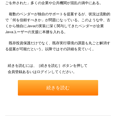
ごを外された」多くの企業や公共機関が混乱の渦中にある。
複数のベンダーが独自のサポートを提案するが、状況は流動的
で「何を信頼すべきか」が問題になっている。このような中、古
くから独自にJavaの実装に深く関与してきたベンダーが企業
Javaユーザーの支援に本腰を入れる。
既存投資保護だけでなく、既存実行環境の課題も丸ごと解消す
る提案が可能だという。以降ではその詳細を見ていく。
続きを読むには、［続きを読む］ボタンを押して
会員登録あるいはログインしてください。
続きを読む