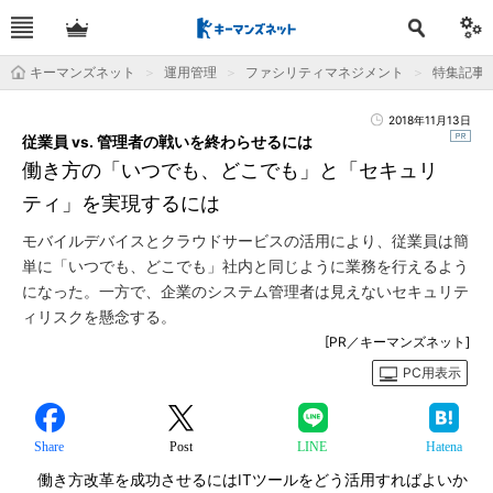
キーマンズネット
運用管理
ファシリティマネジメント
特集記事
2018年11月13日
従業員 vs. 管理者の戦いを終わらせるには
働き方の「いつでも、どこでも」と「セキュリ
ティ」を実現するには
モバイルデバイスとクラウドサービスの活用により、従業員は簡
単に「いつでも、どこでも」社内と同じように業務を行えるよう
になった。一方で、企業のシステム管理者は見えないセキュリテ
ィリスクを懸念する。
[PR／キーマンズネット]
PC用表示
Share
Post
LINE
Hatena
働き方改革を成功させるにはITツールをどう活用すればよいか