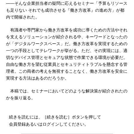
――そんな企業担当者の疑問に応えるセミナー「予算もリソース
も足りない それでも成功させる『働き方改革』の進め方」が都
内で開催された。
有識者や専門家から働き方改革を成功に導くための方法やそれ
を支えるソリューションが紹介される中、キーワードとなったの
が「デジタルワークスペース」だ。働き方改革を実現するための
一つの手段としてテレワークが挙がる。ただ、その実現には、適
切なデバイス管理とセキュアな状態で作業できる環境が必要だ。
自由な働き方を望む従業員とセキュリティトラブルを懸念する管
理者。この両者の考えを無視することなく、働き方改革を安全に
実現する方法はあるのだろうか。
本稿では、セミナーにおいてどのような解決策が紹介されたの
かを振り返る。
続きを読むには、［続きを読む］ボタンを押して
会員登録あるいはログインしてください。