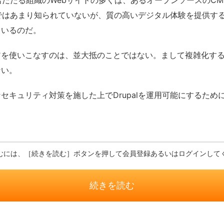
名だたる組織のWebサイトの多くは、あるオープンソースのC
日本ではあまり知られていないが、質の高いデジタル体験を提供す
ているのだ。
を使いこなすのは、並大抵のことではない。まして複雑化する
ない。
キュリティ対策を施した上でDrupalを運用可能にするため
むには、［続きを読む］ボタンを押して会員登録あるいはログインして
続きを読む