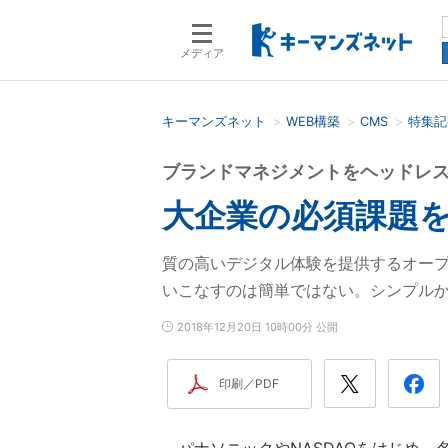
メディア
キーマンズネット
WEB構築
CMS
特集記
検索語を入力してください
ブランドマネジメントをヘッドレ
大企業の必須課題を
質の高いデジタル体験を提供するオープン
いこなすのは簡単ではない。シンプル
2018年12月20日 10時00分 公開
印刷／PDF