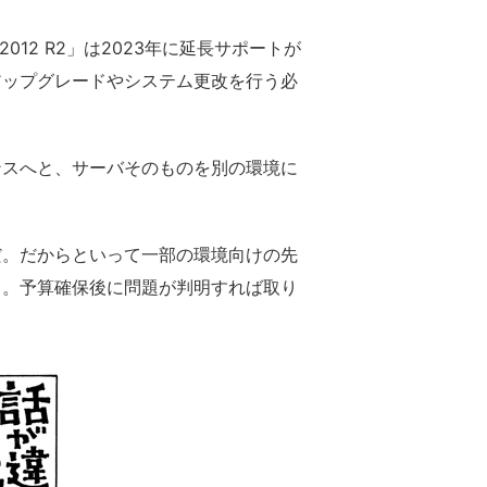
12／2012 R2」は2023年に延長サポートが
アップグレードやシステム更改を行う必
スへと、サーバそのものを別の環境に
。だからといって一部の環境向けの先
る。予算確保後に問題が判明すれば取り