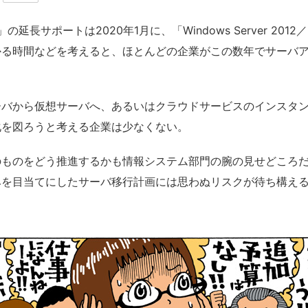
 R2」の延長サポートは2020年1月に、「Windows Server 20
かる時間などを考えると、ほとんどの企業がこの数年でサーバ
バから仮想サーバへ、あるいはクラウドサービスのインスタン
化を図ろうと考える企業は少なくない。
ものをどう推進するかも情報システム部門の腕の見せどころだ
みを目当てにしたサーバ移行計画には思わぬリスクが待ち構え