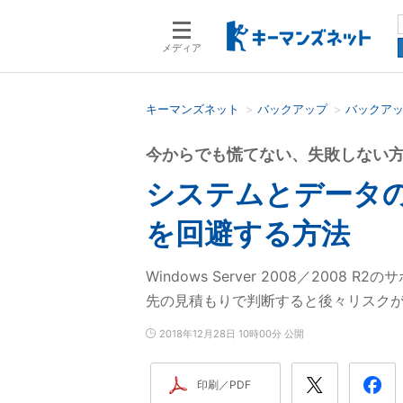
メディア
キーマンズネット
バックアップ
バックア
検索語を入力してください
今からでも慌てない、失敗しない
システムとデータ
を回避する方法
Windows Server 2008／2
先の見積もりで判断すると後々リスク
2018年12月28日 10時00分 公開
印刷／PDF