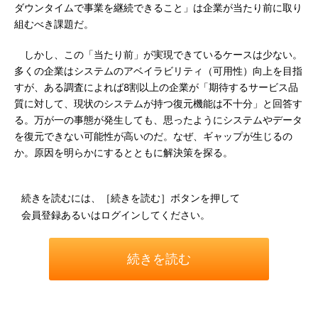
ダウンタイムで事業を継続できること」は企業が当たり前に取り
組むべき課題だ。
しかし、この「当たり前」が実現できているケースは少ない。
多くの企業はシステムのアベイラビリティ（可用性）向上を目指
すが、ある調査によれば8割以上の企業が「期待するサービス品
質に対して、現状のシステムが持つ復元機能は不十分」と回答す
る。万が一の事態が発生しても、思ったようにシステムやデータ
を復元できない可能性が高いのだ。なぜ、ギャップが生じるの
か。原因を明らかにするとともに解決策を探る。
続きを読むには、［続きを読む］ボタンを押して
会員登録あるいはログインしてください。
続きを読む