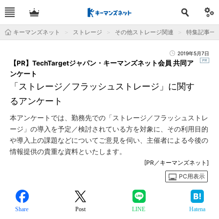
キーマンズネット
ストレージ
その他ストレージ関連
特集記事一
2019年5月7日
【PR】TechTargetジャパン・キーマンズネット会員 共同ア
ンケート
「ストレージ／フラッシュストレージ」に関す
るアンケート
本アンケートでは、勤務先での「ストレージ／フラッシュストレ
ージ」の導入を予定／検討されている方を対象に、その利用目的
や導入上の課題などについてご意見を伺い、主催者による今後の
情報提供の貴重な資料といたします。
[PR／キーマンズネット]
PC用表示
Share
Post
LINE
Hatena