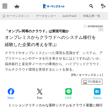
キーマンズネット
データセンター
IaaS/PaaS
特集記事一覧
2019年8月6日
「オンプレ同等のクラウド」は実現可能か
オンプレミスからクラウドへのシステム移行を
経験した企業の考えを学ぶ
クラウドやオンプレミスといった環境を意識せず、システム、ア
プリケーションやデータを行き来させるにはどうすればいいか。
福井銀行と某化学メーカーの事例から、ハイブリッドクラウド、
マルチクラウド環境を実現するヒントを探る。
[PR／キーマンズネット]
PC用表示
Share
Post
LINE
Hatena
ミッションクリティカルな基幹システムをクラウド基盤に移行