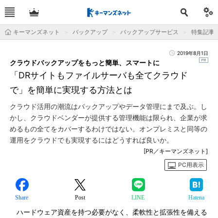
キーマンズネット
バックアップ
バックアップサービス
特集記事
2019年8月1日
クラウドバックアップをもっと簡単、スマートに
「DRサイトもファイルサーバも全てクラウド
で」を簡単に実現する方法とは
クラウド活用の潮流はバックアップやデータ管理にまで及ぶ。し
かし、クラウドベンダーが提供する管理機能は限られ、企業が求
めるもの全てをカバーするわけではない。オンプレミスと同等の
運用をクラウドでも実現するにはどうすれば良いか。
[PR／キーマンズネット]
PC用表示
Share
Post
LINE
Hatena
ハードウェア資産を持つ必要がなく、柔軟性と拡張性を備える