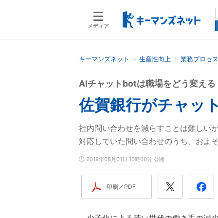
メディア
キーマンズネット
生産性向上
業務プロセ
検索語を入力してください
AIチャットbotは職場をどう変える
佐賀銀行がチャット
社内問い合わせを減らすことは難しいが
対応していた問い合わせのうち、およ
2019年08月01日 10時00分 公開
印刷／PDF