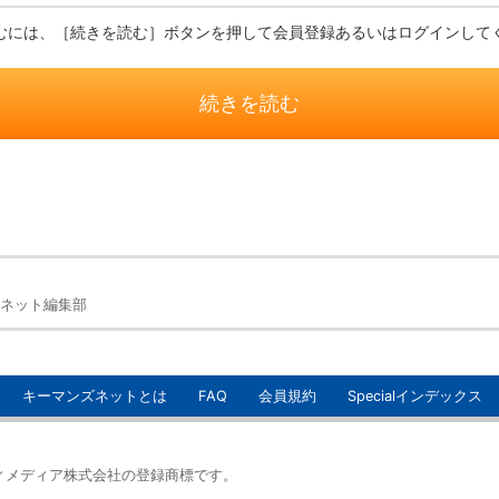
むには、［続きを読む］ボタンを押して会員登録あるいはログインして
続きを読む
ネット編集部
キーマンズネットとは
FAQ
会員規約
Specialインデックス
イティメディア株式会社の登録商標です。