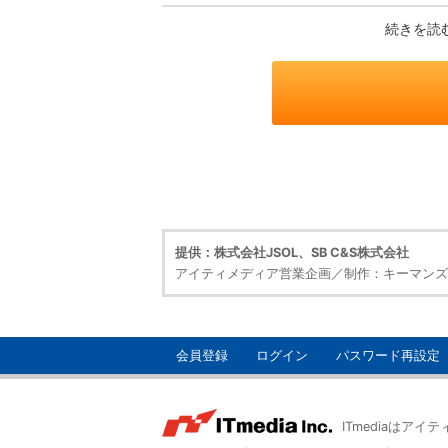
続きを読
提供：株式会社JSOL、SB C&S株式会社
アイティメディア営業企画／制作：キーマンズ
会員登録
ログイン
パスワード再設定
ITmediaはア