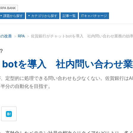
RPA BANK
課題から探す
カテゴリから探す
記事一覧
ITキャパチャージ
スの改善
RPA
佐賀銀行がチャットbotを導入 社内問い合わせ業務の効率
並び順：
？
botを導入 社内問い合わせ
、定型的に処理できる問い合わせも少なくない。佐賀銀行はAI
そ半分の自動化を目指す。