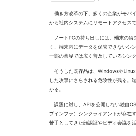
働き方改革の下、多くの企業がモバイ
から社内システムにリモートアクセス
ノートPCの持ち出しには、端末の紛
く、端末内にデータを保管できないシ
一部の業界では広く普及しているシン
そうした既存品は、WindowsやLi
した攻撃にさらされる危険性が残る。端
かる。
課題に対し、APIを公開しない独自O
プインフラ）シンクライアントが存在
苦手としてきた顔認証やビデオ会議を