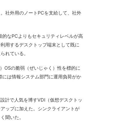
。社外用のノートPCを支給して、社外
的なPCよりもセキュリティレベルが高
で利用するデスクトップ端末として既に
限られている。
う）OSの脆弱（ぜいじゃく）性を標的に
際には情報システム部門に運用負荷がか
設計で人気を博すVDI（仮想デスクトッ
ンアップに加えた。シンクライアントが
しく聞いた。