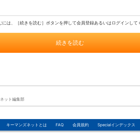
むには、［続きを読む］ボタンを押して会員登録あるいはログインして
続きを読む
ネット編集部
キーマンズネットとは
FAQ
会員規約
Specialインデックス