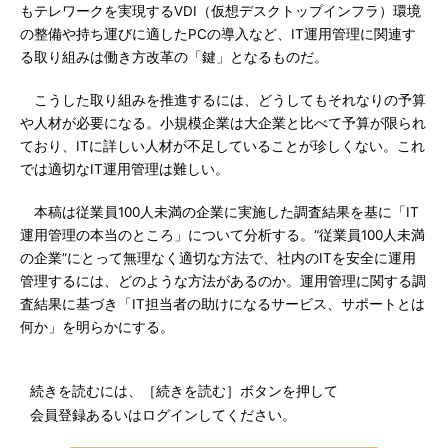
もテレワークを実現するVDI（仮想デスクトップインフラ）環境
の整備や持ち運びに適したPCの導入など、IT運用管理に関連す
る取り組みは働き方改革の「鍵」となるものだ。
こうした取り組みを推進するには、どうしてもそれなりの予算
や人材が必要になる。小規模企業は大企業と比べて予算が限られ
ており、ITに詳しい人材が不足していることが珍しくない。これ
では適切なIT運用管理は難しい。
本稿は従業員100人未満の企業に実施した調査結果を基に「IT
運用管理の本当のところ」について分析する。“従業員100人未満
の企業”にとって無理なく適切な方法で、社内のITを安全に運用
管理するには、どのような方法があるのか。運用管理に関する調
査結果に基づき「IT担当者の助けになるサービス、サポートとは
何か」を明らかにする。
続きを読むには、［続きを読む］ボタンを押して
会員登録あるいはログインしてください。