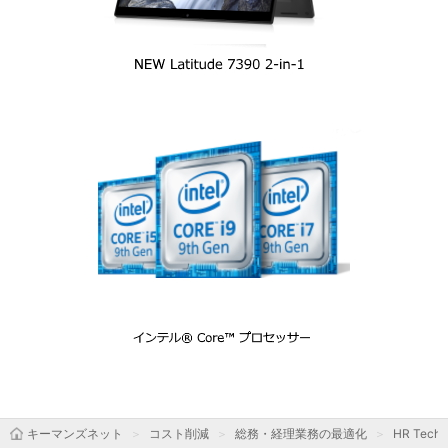
キーマンズネット
コスト削減
総務・経理業務の最適化
HR Tec