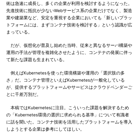
術は急速に成長し、多くの企業が利用を検討するようになった。
先進技術に抵抗が少ないWebサービス系の企業だけでなく、製造
業や建築業など、安定を重視する企業においても「新しいプラッ
トフォームには、まずコンテナ技術を検討する」という認識が広
まっている。
だが、仮想化が普及し始めた当時、従来と異なるサーバ構築や
運用の手法が管理を複雑化させたように、コンテナの発展に伴っ
て新たな課題も生まれている。
例えばKubernetesを使った環境構築や運用の「選択肢の多
さ」だ。コンテナ管理といえばKubernetesが一般化している
が、提供するプラットフォームやサービスはクラウドベンダーご
とに千差万別だ。
本稿ではKubernetesに注目。こういった課題を解決するため
の「Kubernetes環境の選択に求められる基準」について有識者
に話を聞いた。コンテナ技術を活用したプラットフォームを導入
しようとする企業は参考にしてほしい。