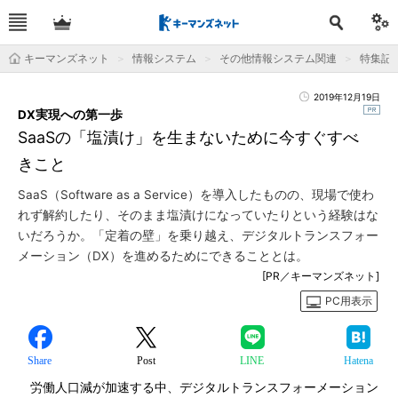
キーマンズネット
情報システム
その他情報システム関連
特集記
2019年12月19日
DX実現への第一歩
SaaSの「塩漬け」を生まないために今すぐすべ
きこと
SaaS（Software as a Service）を導入したものの、現場で使わ
れず解約したり、そのまま塩漬けになっていたりという経験はな
いだろうか。「定着の壁」を乗り越え、デジタルトランスフォー
メーション（DX）を進めるためにできることとは。
[PR／キーマンズネット]
PC用表示
Share
Post
LINE
Hatena
労働人口減が加速する中、デジタルトランスフォーメーション