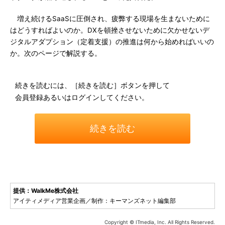
増え続けるSaaSに圧倒され、疲弊する現場を生まないために
はどうすればよいのか。DXを頓挫させないために欠かせないデ
ジタルアダプション（定着支援）の推進は何から始めればいいの
か。次のページで解説する。
続きを読むには、［続きを読む］ボタンを押して
会員登録あるいはログインしてください。
続きを読む
提供：WalkMe株式会社
アイティメディア営業企画／制作：キーマンズネット編集部
Copyright © ITmedia, Inc. All Rights Reserved.