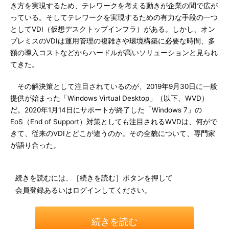
き方を実現するため、テレワークを考える動きが企業の間で広が
っている。そしてテレワークを実現するための有力な手段の一つ
としてVDI（仮想デスクトップインフラ）がある。しかし、オン
プレミスのVDIは運用管理の複雑さや環境構築に必要な時間、多
額の導入コストなどからハードルが高いソリューションと見られ
てきた。
その解決策として注目されているのが、2019年9月30日に一般
提供が始まった「Windows Virtual Desktop」（以下、WVD）
だ。2020年1月14日にサポートが終了した「Windows 7」の
EoS（End of Support）対策としても注目されるWVDは、何がで
きて、従来のVDIとどこが違うのか。その全貌について、専門家
が語り合った。
続きを読むには、［続きを読む］ボタンを押して
会員登録あるいはログインしてください。
続きを読む