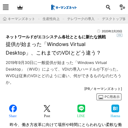
キーマンズネット
生産性向上
テレワークの導入
デスクトップ仮想
2020年2月20日
ネットワールドがエコシステム各社とともに新たな挑戦
提供が始まった「Windows Virtual
Desktop」、これまでのVDIとどう違う？
2019年9月30日に一般提供が始まった「Windows Virtual
Desktop」（WVD）によって、VDIの導入ハードルが下がった。
WVDは従来のVDIとどのように違い、何ができるものなのだろう
か。
[PR／キーマンズネット]
PC用表示
Share
Post
LINE
Hatena
昨今、働き方改革に向けて場所や時間にとらわれない柔軟な働