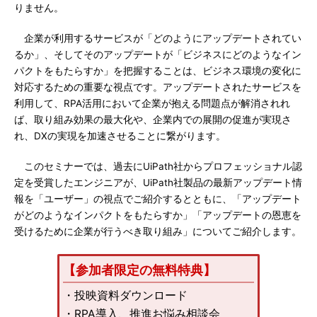
りません。
企業が利用するサービスが「どのようにアップデートされてい
るか」、そしてそのアップデートが「ビジネスにどのようなイン
パクトをもたらすか」を把握することは、ビジネス環境の変化に
対応するための重要な視点です。アップデートされたサービスを
利用して、RPA活用において企業が抱える問題点が解消されれ
ば、取り組み効果の最大化や、企業内での展開の促進が実現さ
れ、DXの実現を加速させることに繋がります。
このセミナーでは、過去にUiPath社からプロフェッショナル認
定を受賞したエンジニアが、UiPath社製品の最新アップデート情
報を「ユーザー」の視点でご紹介するとともに、「アップデート
がどのようなインパクトをもたらすか」「アップデートの恩恵を
受けるために企業が行うべき取り組み」についてご紹介します。
【参加者限定の無料特典】
・投映資料ダウンロード
・RPA導入、推進お悩み相談会