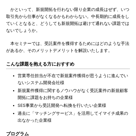
かといって、新規開拓を行わない限り企業の成長はぜず、いつ
取引先から仕事がなくなるかもわからない。中長期的に成長をし
ていくとなると、どうしても新規開拓は避けて通れない課題では
ないでしょうか。
本セミナーでは、受託案件を獲得するためにはどのような手法
があるか、そのメリットデメリットを解説いたします。
こんな課題を抱える方におすすめ
営業専任担当が不在で新規案件獲得が思うように進んでい
ないシステム開発会社様
新規案件獲得に関するノウハウがなく受託案件の新規顧客
開拓に課題をお持ちの企業様
SES事業から受託開発へ転換を行いたい企業様
過去に「マッチングサービス」を活用してイマイチ成果の
出なかった企業様
プログラム