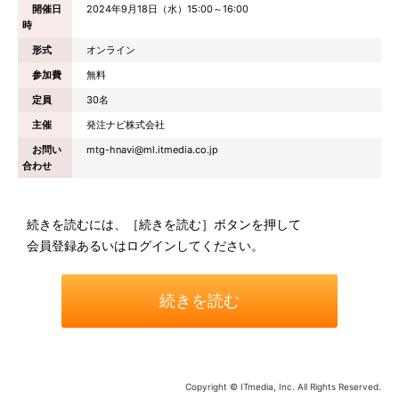
開催日
2024年9月18日（水）15:00～16:00
時
形式
オンライン
参加費
無料
定員
30名
主催
発注ナビ株式会社
お問い
mtg-hnavi@ml.itmedia.co.jp
合わせ
続きを読むには、［続きを読む］ボタンを押して
会員登録あるいはログインしてください。
続きを読む
Copyright © ITmedia, Inc. All Rights Reserved.