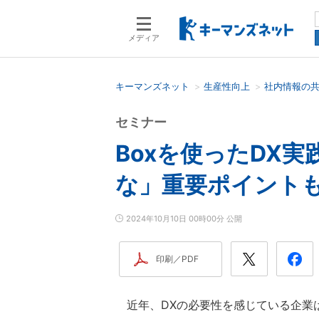
メディア
キーマンズネット
生産性向上
社内情報の
検索語を入力してください
セミナー
Boxを使ったDX
な」重要ポイント
2024年10月10日 00時00分 公開
印刷／PDF
近年、DXの必要性を感じている企業は