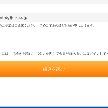
rt-dg@mki.co.jp
のご参加はご遠慮ください。予めご了承のほどお願い申し上げます。
むには、［続きを読む］ボタンを押して会員登録あるいはログインして
続きを読む