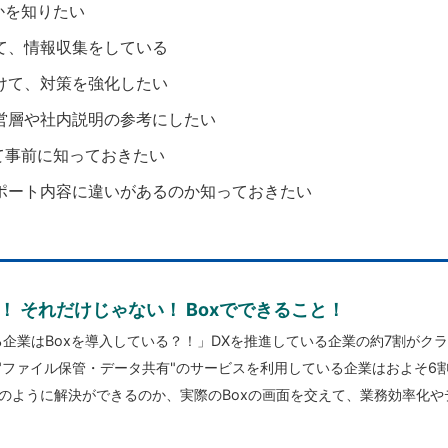
かを知りたい
て、情報収集をしている
けて、対策を強化したい
営層や社内説明の参考にしたい
て事前に知っておきたい
ポート内容に違いがあるのか知っておきたい
！ それだけじゃない！ Boxでできること！
る企業はBoxを導入している？！」DXを推進している企業の約7割がク
、"ファイル保管・データ共有"のサービスを利用している企業はおよそ6
のように解決ができるのか、実際のBoxの画面を交えて、業務効率化