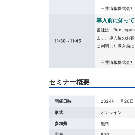
三井情報株式会社
導入前に知って
当社は、Box Ja
ます。導入後のお客
11:30～11:45
に判明した導入前に
三井情報株式会社
セミナー概要
開催日時
2024年11月26日（
形式
オンライン
参加費
無料
定員
80名