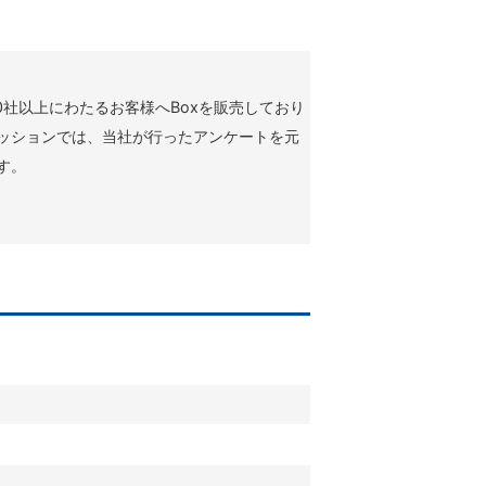
！
00社以上にわたるお客様へBoxを販売しており
セッションでは、当社が行ったアンケートを元
す。