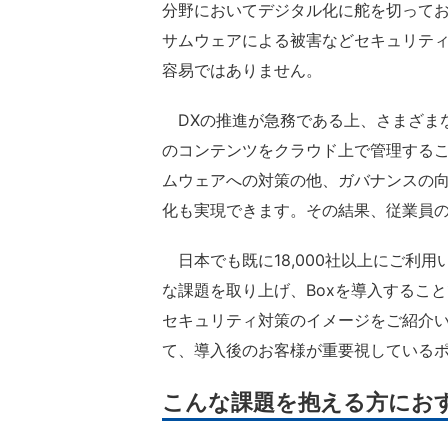
分野においてデジタル化に舵を切ってお
サムウェアによる被害などセキュリテ
容易ではありません。
DXの推進が急務である上、さまざま
のコンテンツをクラウド上で管理する
ムウェアへの対策の他、ガバナンスの
化も実現できます。その結果、従業員
日本でも既に18,000社以上にご利
な課題を取り上げ、Boxを導入するこ
セキュリティ対策のイメージをご紹介い
て、導入後のお客様が重要視している
こんな課題を抱える方にお