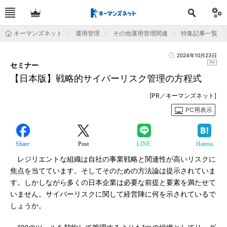
キーマンズネット
運用管理
その他運用管理関連
特集記事一覧
2024年10月23日
セミナー
【日本版】戦略的サイバーリスク管理の方程式
[PR／キーマンズネット]
PC用表示
Share
Post
LINE
Hatena
レジリエントな組織は自社の事業戦略と関連性が高いリスクに
焦点を当てています。そしてそのための方法論は提示されていま
す。しかしながら多くの日本企業は必要な前提と要素を満たせて
いません。サイバーリスクに関して経営陣に何を示されているで
しょうか。