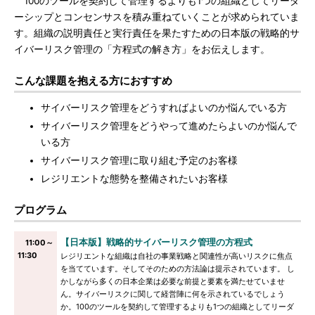
100のツールを契約して管理するよりも1つの組織としてリーダ
ーシップとコンセンサスを積み重ねていくことが求められていま
す。組織の説明責任と実行責任を果たすための日本版の戦略的サ
イバーリスク管理の「方程式の解き方」をお伝えします。
こんな課題を抱える方におすすめ
サイバーリスク管理をどうすればよいのか悩んでいる方
サイバーリスク管理をどうやって進めたらよいのか悩んで
いる方
サイバーリスク管理に取り組む予定のお客様
レジリエントな態勢を整備されたいお客様
プログラム
【日本版】戦略的サイバーリスク管理の方程式
11:00～
11:30
レジリエントな組織は自社の事業戦略と関連性が高いリスクに焦点
を当てています。そしてそのための方法論は提示されています。 し
かしながら多くの日本企業は必要な前提と要素を満たせていませ
ん。サイバーリスクに関して経営陣に何を示されているでしょう
か。100のツールを契約して管理するよりも1つの組織としてリーダ