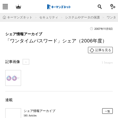
キーマンズネット
セキュリティ
システムやデータの保護
ワンタ
2007年11月5日
シェア情報アーカイブ
「ワンタイムパスワード」シェア（2006年度）
記事を見る
記事画像
＋
1 Images
1
連載
シェア情報アーカイブ
一覧
585 Articles