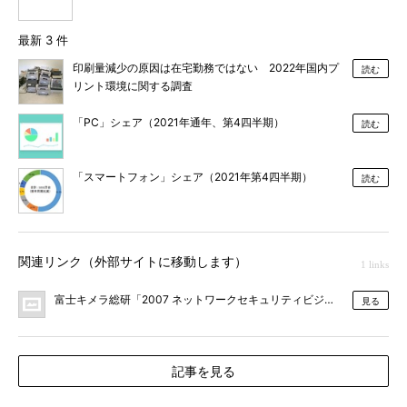
最新 3 件
印刷量減少の原因は在宅勤務ではない 2022年国内プ
読む
リント環境に関する調査
「PC」シェア（2021年通年、第4四半期）
読む
「スマートフォン」シェア（2021年第4四半期）
読む
関連リンク（外部サイトに移動します）
1 links
富士キメラ総研「2007 ネットワークセキュリティビジネス調査総覧」
見る
記事を見る