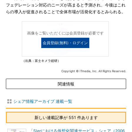
フェデレーション対応のニーズが高まると予測され、今後はこれ
らの導入が促進されることで全体市場が活発化するとみられる。
画像をご覧いただくには会員登録が必要です
会員登録(無料)・ログイン
（出典：富士キメラ総研）
Copyright © ITmedia, Inc. All Rights Reserved.
関連情報
シェア情報アーカイブ 連載一覧
新しい連載記事が 551 件あります
「SIerにおける仮想化関連サービス」シェア（2006