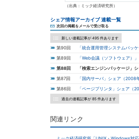
（出典：ミック経済研究所）
シェア情報アーカイブ 連載一覧
次回の掲載をメールで受け取る
新しい連載記事が 495 件あります
90
「統合運用管理システムパッケ
89
「Web会議（ソフトウェア）」
88
「検索エンジンパッケージ」シ
87
「国内サーバ」シェア（2008
86
「ページプリンタ」シェア（20
過去の連載記事が 85 件あります
関連リンク
ミック経済研究所「UNIX・Window