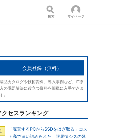
検索
マイページ
コンテンツ：
会員登録（無料）
製品カタログや技術資料、導入事例など、IT導
入の課題解決に役立つ資料を簡単に入手できま
す。
アクセスランキング
「廃棄するPCからSSDをはぎ取る」コス
ト高で追い詰められた、限界情シスの延