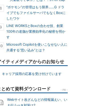
“ポケモン”の管理はもう限界……G ドラ
イブでもファイルサーバでもなくBoxに
したワケ
LINE WORKSとBoxの合わせ技、創業
100年の老舗が業務効率化の秘密を明か
す
Microsoft Copilotを使いこなせない人に
共通する“思い込み”とは？
アイティメディアからのお知らせ
キャリア採用の応募を受け付けています
Webサイト改ざんなどの情報漏えい、い
ま行うべき対策は?