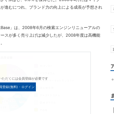
業が進むにつれ、ブランド力の向上による成長が予想され
Base」は、2008年6月の検索エンジンリニューアルの
ースが多く売り上げは減少したが、2008年度は高機能
る。
いただくには会員登録が必要です
員登録(無料)・ログイン