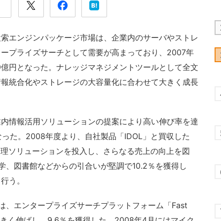
索エンジンパッケージ市場は、企業内のサーバやストレ
ープライズサーチとして需要が高まっており、2007年
0.9億円となった。ナレッジマネジメントツールとして全文
情報統合化やストレージの大容量化に合わせて大きく成長
内情報活用ソリューションの提案により高い伸び率を達
なった。2008年度より、自社製品「IDOL」と買収した
の管理ソリューションを投入し、さらなる売上の向上を図
学、図書館などからの引合いが堅調で10.2％を獲得し
も行う。
、エンタープライズサーチプラットフォーム「Fast
きく伸ばし、9.6％を獲得した。2008年4月にはマイク