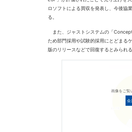
ロソフトによる買収を発表し、今後協
る。
また、ジャストシステムの「Concept
ため部門採用や試験的採用にとどまるケ
版のリリースなどで回復するとみられ
画像をご覧
会