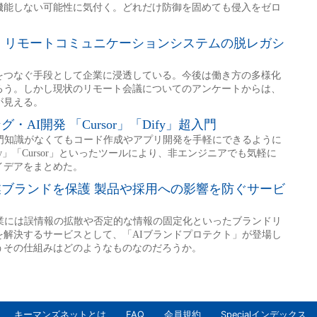
キーマンズネットとは
FAQ
会員規約
Specialインデックス