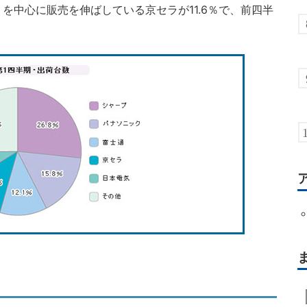
3」を中心に販売を伸ばしている京セラが11.6％で、前四半