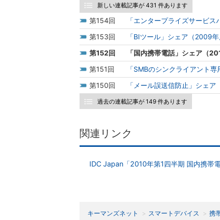
新しい連載記事が 431 件あります
154
「エンタープライズサービスバ
153
「BIツール」シェア（2009
152
「国内携帯電話」シェア（20
151
「SMBのシンクライアント専
150
「メール誤送信防止」シェア（
過去の連載記事が 149 件あります
関連リンク
IDC Japan「2010年第1四半期 国内携
キーマンズネット
スマートデバイス
携