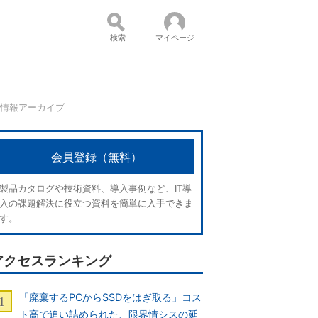
検索
マイページ
ア情報アーカイブ
コンテンツ：
会員登録（無料）
製品カタログや技術資料、導入事例など、IT導
入の課題解決に役立つ資料を簡単に入手できま
す。
アクセスランキング
「廃棄するPCからSSDをはぎ取る」コス
ト高で追い詰められた、限界情シスの延