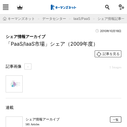
キーマンズネット
データセンター
IaaS/PaaS
シェア情報記事一
2010年10月19日
シェア情報アーカイブ
「PaaS/IaaS市場」シェア（2009年度）
記事を見る
記事画像
＋
1 Images
1
連載
シェア情報アーカイブ
一覧
585 Articles