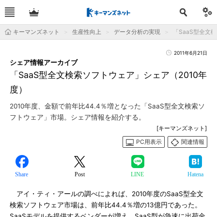
キーマンズネット
生産性向上
データ分析の実現
「SaaS型全文
2011年6月21日
シェア情報アーカイブ
「SaaS型全文検索ソフトウェア」シェア（2010年
度）
2010年度、金額で前年比44.4％増となった「SaaS型全文検索ソ
フトウェア」市場。シェア情報を紹介する。
[キーマンズネット]
PC用表示
関連情報
Share
Post
LINE
Hatena
アイ・ティ・アールの調べによれば、2010年度のSaaS型全文
検索ソフトウェア市場は、前年比44.4％増の13億円であった。
SaaSモデルを提供するベンダーが増え、SaaS型が急速に出荷金