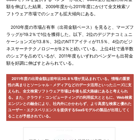
額を伸ばした結果、2009年度から2011年度にかけて全文検索ソ
フトウェア市場でのシェアも拡大傾向にある。
2010年度の市場占有率（出荷金額ベース）を見ると、マーズフ
ラッグが19.2％で1位を獲得した。以下、2位のデジアナコミュニ
ケーションズが13.8％、3位のNTTアイティが11.5％、4位のビジ
ネスサーチテクノロジーが9.2％と続いている。上位4社で過半数
のシェアを占めているが、2011年度もいずれのベンダーも出荷金
額を好調に伸ばすとみられている。
2011年度の出荷金額は前年比30.8％増が見込まれている。情報の重要
性の高まりとソーシャル・メディアなどのデータ活用といったニーズに支
えられ、全文検索ソフトウェア市場は今後も拡大路線にあると考えられ
る。また、クラウド・コンピューティングの利用拡大とともに、Web検索
エンジンとの融合により、社内外にかかわらず、より高度な検索と優れた
ユーザー・エクスペリエンスを提供するSaaSモデルの製品が出現してく
ることが予想されている。