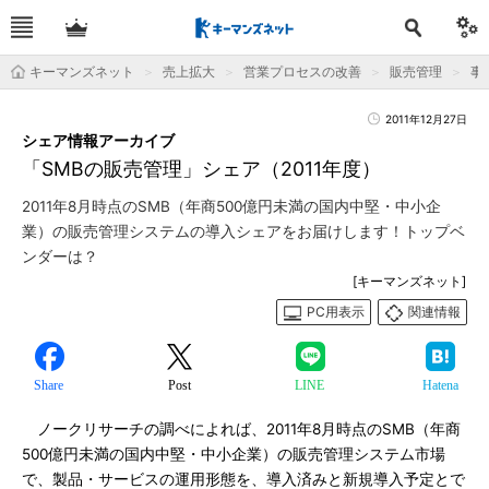
キーマンズネット
売上拡大
営業プロセスの改善
販売管理
事
2011年12月27日
シェア情報アーカイブ
「SMBの販売管理」シェア（2011年度）
2011年8月時点のSMB（年商500億円未満の国内中堅・中小企
業）の販売管理システムの導入シェアをお届けします！トップベ
ンダーは？
[キーマンズネット]
PC用表示
関連情報
Share
Post
LINE
Hatena
ノークリサーチの調べによれば、2011年8月時点のSMB（年商
500億円未満の国内中堅・中小企業）の販売管理システム市場
で、製品・サービスの運用形態を、導入済みと新規導入予定とで