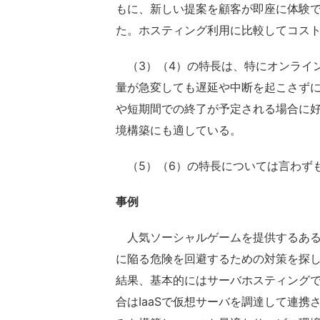
もに、新しい提案を顧客が即座に体験
た。ホスティング利用に比較してコス
（3）（4）の特長は、特にオンライン
量が急変しても遅延や中断を起こさず
や短期間での終了が予定される場合に好
境構築にも適している。
（5）（6）の特長については言わず
事例
人気ソーシャルゲームを提供するある
に陥る危険を回避するための対策を探
結果、基本的にはサーバホスティング
合はIaaSで仮想サーバを調達して連