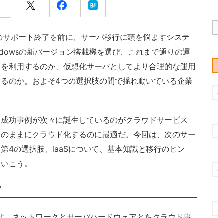
 2003のサポート終了を前に、サーバ移行に頭を悩ますシステ
dowsの新バージョン搭載機を選び、これまで通りの運
スを利用するのか、仮想化サーバとしてより合理的な運用
るのか。およそ4つの選択肢の間で揺れ動いている企業
成功事例が次々に誕生しているのがクラウドサービス
をそのままにクラウド化するのに最適だ。今回は、次のサー
第4の選択肢、IaaSについて、基本知識と移行のヒン
ていこう。
？
 Service）は、ネットワークとサーバハードウェアとをクラウド事