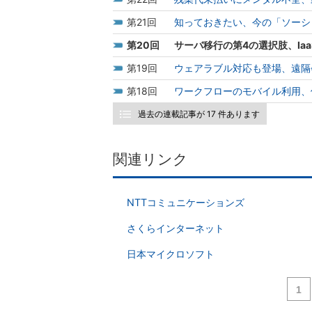
21
知っておきたい、今の「ソーシ
20
サーバ移行の第4の選択肢、Ia
19
ウェアラブル対応も登場、遠隔
18
ワークフローのモバイル利用、
過去の連載記事が 17 件あります
関連リンク
NTTコミュニケーションズ
さくらインターネット
日本マイクロソフト
1