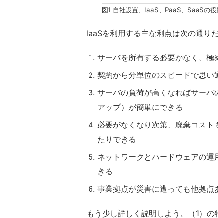
図1 自社設置、IaaS、PaaS、Saa
IaaSを利用する主な利点は次の通り
サーバを所有する必要がなく、極
契約から分単位のスピードで思い
サーバの負荷が高くなればサーバ
アップ）が簡単にできる
必要がなくなり次第、廃棄コスト
たりできる
ネットワークとハードウェアの運
きる
事業拠点が災害に遭っても他拠点
もう少し詳しく説明しよう。（1）の