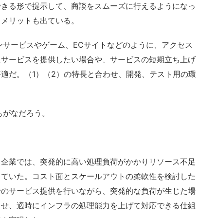
できる形で提示して、商談をスムーズに行えるようになっ
トメリットも出ている。
サービスやゲーム、ECサイトなどのように、アクセス
にサービスを提供したい場合や、サービスの短期立ち上げ
適だ。（1）（2）の特長と合わせ、開発、テスト用の環
もがなだろう。
企業では、突発的に高い処理負荷がかかりリソース不足
していた。コスト面とスケールアウトの柔軟性を検討した
でのサービス提供を行いながら、突発的な負荷が生じた場
携させ、適時にインフラの処理能力を上げて対応できる仕組