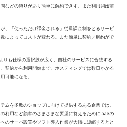
期間などの縛りがあり簡単に解約できず、また利用開始前
るが、「使っただけ課金される」従量課金制をとるサービ
台数によってコストが変わる。また簡単に契約／解約がで
よりも仕様の選択肢が広く、自社のサービスに合致する
る。契約から利用開始まで、ホスティングでは数日かかる
利用可能になる。
テムを多数のショップに向けて提供するある企業では、
の利用など顧客のさまざまな要望に答えるためにIaaSの
内へのサーバ設置やソフト導入作業が大幅に短縮するとと