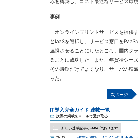
みを構築し、コスト最適なサービス環
事例
オンラインプリントサービスを提供する
とIaaSを選択し、サービス窓口をPaa
連携させることにしたところ、国内クラ
ることに成功した。また、年賀状シー
その時期だけでよくなり、サーバの増
った。
IT導入完全ガイド 連載一覧
次回の掲載をメールで受け取る
新しい連載記事が 484 件あります
22
残業代未払いにメンタル不全、