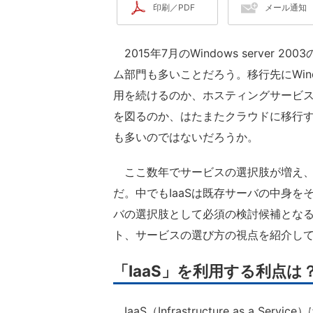
印刷／PDF
メール通知
2015年7月のWindows server
ム部門も多いことだろう。移行先にWin
用を続けるのか、ホスティングサービ
を図るのか、はたまたクラウドに移行す
も多いのではないだろうか。
ここ数年でサービスの選択肢が増え、
だ。中でもIaaSは既存サーバの中身
バの選択肢として必須の検討候補となる
ト、サービスの選び方の視点を紹介し
「IaaS」を利用する利点は
IaaS（Infrastructure as a