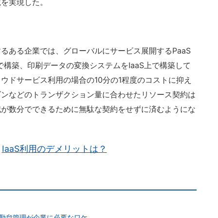
境を実現した。
ある企業では、グローバルにサービス展開するPaaS
Sで構築、印刷データの変換システムをIaaS上で構築して
ウドサービス利用の場合の10分の1程度のコストに抑え
ズンなどのトランザクション量に合わせたリソース契約は
減が数分でできるために無駄な契約をせずに済むようにな
IaaS利用のデメリットは？
勤怠管理が企業に必要なワケ