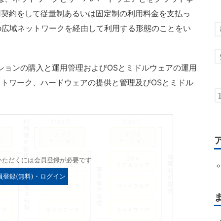
用契約をして従量制あるいは固定制の利用料金を支払っ
の広域ネットワークを経由して利用する形態のことをい
ーションの購入と運用管理およびOSとミドルウェアの運用
トワーク、ハードウェアの提供と管理及びOSとミドル
。
いただくには会員登録が必要です
員登録(無料)・ログイン