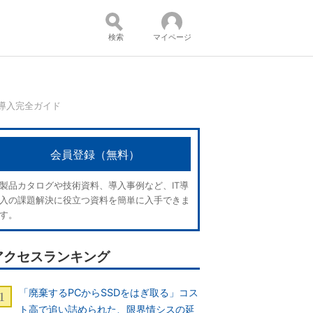
検索
マイページ
T導入完全ガイド
コンテンツ：
会員登録（無料）
製品カタログや技術資料、導入事例など、IT導
入の課題解決に役立つ資料を簡単に入手できま
す。
アクセスランキング
「廃棄するPCからSSDをはぎ取る」コス
ト高で追い詰められた、限界情シスの延