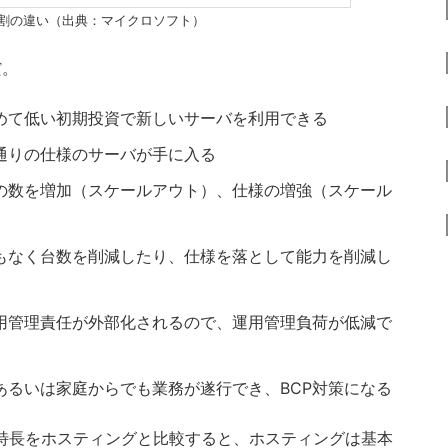
Sの役割の違い（出典：マイクロソフト）
だ。
めて低い初期投資で新しいサーバを利用できる
通りの仕様のサーバが手に入る
の数を増加（スケールアウト）、仕様の増強（スケール
もなく台数を削減したり、仕様を落として能力を削減し
用管理責任が外部化されるので、運用管理負荷が低減で
あるいは家庭からでも業務が遂行でき、BCP対策になる
特長をホスティングと比較すると、ホスティングは基本