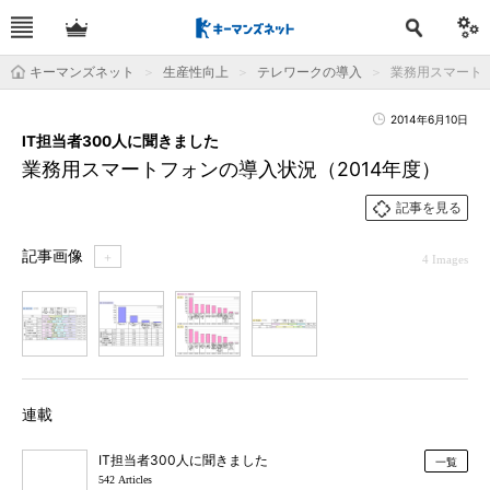
キーマンズネット
生産性向上
テレワークの導入
業務用スマートフ
2014年6月10日
IT担当者300人に聞きました
業務用スマートフォンの導入状況（2014年度）
記事を見る
記事画像
＋
4 Images
1
2
3
4
連載
IT担当者300人に聞きました
一覧
542 Articles