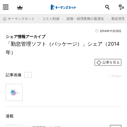
キーマンズネット
コスト削減
総務・経理業務の最適化
勤怠管理
2014年11月25日
シェア情報アーカイブ
「勤怠管理ソフト（パッケージ）」シェア（2014
年）
記事を見る
記事画像
＋
1 Images
1
連載