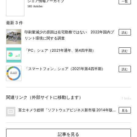
シェア情報アーカイブ
一覧
585 Articles
最新 3 件
印刷量減少の原因は在宅勤務ではない 2022年国内プ
読む
リント環境に関する調査
「PC」シェア（2021年通年、第4四半期）
読む
「スマートフォン」シェア（2021年第4四半期）
読む
関連リンク（外部サイトに移動します）
1 links
富士キメラ総研「ソフトウェアビジネス新市場 2014年版」
見る
記事を見る