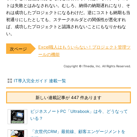
トは失敗とはみなされない。むしろ、納得の納期遅れになり、そ
れは成功したプロジェクトになるわけだ。逆にコストも納期も当
初通りにしたとしても、ステークホルダとの関係性が悪化すれ
ば、成功したプロジェクトと認識されないことにもなりかねな
い。
Excel職人はもういらない！プロジェクト管理ツ
ールの機能
Copyright © ITmedia, Inc. All Rights Reserved.
IT導入完全ガイド 連載一覧
新しい連載記事が 447 件あります
ビジネスノートPC「Ultrabook」は今、どうなって
いる？
「次世代CRM」最前線、顧客エンゲージメントを