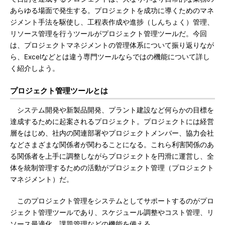
あらゆる場面で発生する。プロジェクトを成功に導くためのマネ
ジメント手法を駆使し、工程表作成や進捗（しんちょく）管理、
リソース管理を行うツールがプロジェクト管理ツールだ。今回
は、プロジェクトマネジメントの管理体系について振り返りなが
ら、Excelなどとは違う専門ツールならではの機能について詳し
く紹介しよう。
プロジェクト管理ツールとは
システム開発や新製品開発、プラント建設など何らかの目標を
達成するために起案されるプロジェクト。プロジェクトには経営
層をはじめ、社内の関連部署やプロジェクトメンバー、協力会社
などさまざまな関係者が関わることになる。これら利害関係のあ
る関係者を上手に調整しながらプロジェクトを円滑に運営し、全
体を統制管理するための活動がプロジェクト管理（プロジェクト
マネジメント）だ。
このプロジェクト管理をシステムとしてサポートするのがプロ
ジェクト管理ツールであり、スケジュール調整やコスト管理、リ
ソース最適化、課題管理などの機能を備える。