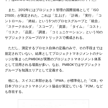
また、2012年にはプロジェクト管理の国際規格として「ISO
21500」が策定された。これは「立上げ」「計画」「実行」「コ
ントロール」「終結」という5つのプロセスグループと「統合」
「ステークホルダ」「スコープ」「資源」「タイム」「コスト」
「リスク」「品質」「調達」「コミュニケーション」という10の
サブジェクトグループのマトリックスで構成される。
ただし、測定するプロセス自体の定義のみで、その手段までは
規定されていない。結果としてプロジェクトマネジメントのナレ
ッジが集まったPMBOKが実際のプロジェクトマネジメント体系
として活用される場面が多い。なお、PMBOKではサブジェクト
グループを知識エリアとして定義する。
他にも、スイスに本部がある「IPMA」が標準化した「ICB」や
日本プロジェクトマネジメント協会が策定している「P2M」など
も存在する。