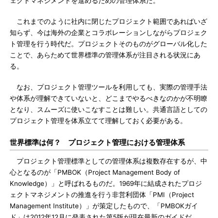
ェクトマネジメントを進めるための管理体系だ。
これまでのように社内に閉じたプロジェクト範囲であればいざ
知らず、今は海外の企業とコラボレーションしながらプロジェク
ト管理を行う時代だ。プロジェクトそのものがグローバル化した
ことで、あらためて世界標準の管理体系が注目される状況にあ
る。
なお、プロジェクト管理ツールを利用しても、実際の管理手法
や体系が理解できていないと、どこまでやるべきなのかが不明瞭
となり、スムーズに使いこなすことは難しい。共通言語としての
プロジェクト管理を体系立てて理解しておく必要がある。
世界標準は何？ プロジェクト管理における管理体系
プロジェクト管理標準としての管理体系は複数存在するが、中
心となるのが「PMBOK（Project Management Body of
Knowledge）」と呼ばれるものだ。1969年に結成されたプロジ
ェクトマネジメントの推進を行う非営利団体「PMI（Project
Management Institute）」が策定したもので、「PMBOKガイ
ド」は2012年12月に発表された第5版が現在最新のガイドだ。