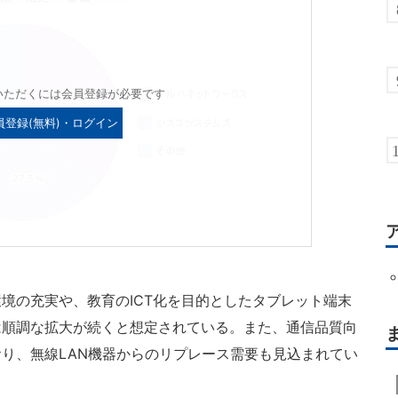
いただくには会員登録が必要です
員登録(無料)・ログイン
の充実や、教育のICT化を目的としたタブレット端末
は順調な拡大が続くと想定されている。また、通信品質向
り、無線LAN機器からのリプレース需要も見込まれてい