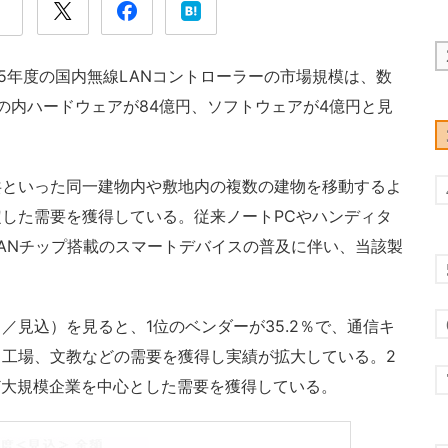
5年度の国内無線LANコントローラーの市場規模は、数
その内ハードウェアが84億円、ソフトウェアが4億円と見
といった同一建物内や敷地内の複数の建物を移動するよ
した需要を獲得している。従来ノートPCやハンディタ
ANチップ搭載のスマートデバイスの普及に伴い、当該製
見込）を見ると、1位のベンダーが35.2％で、通信キ
工場、文教などの需要を獲得し実績が拡大している。2
など大規模企業を中心とした需要を獲得している。