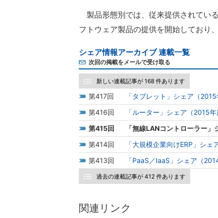
製品形態別では、従来提供されている
フトウェア製品の提供を開始しており
シェア情報アーカイブ 連載一覧
次回の掲載をメールで受け取る
新しい連載記事が 168 件あります
417
「タブレット」シェア（201
416
「ルーター」シェア（2015年
415
「無線LANコントローラー」シ
414
「大規模企業向けERP」シェア
413
「PaaS／IaaS」シェア（20
過去の連載記事が 412 件あります
関連リンク