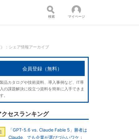
検索
マイページ
年度）：シェア情報アーカイブ
コンテンツ：
会員登録（無料）
製品カタログや技術資料、導入事例など、IT導
入の課題解決に役立つ資料を簡単に入手できま
す。
アクセスランキング
「GPT-5.6 vs. Claude Fable 5」勝者は
Claude、でも企業が選びづらいワケ：