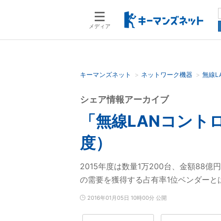
メディア
キーマンズネット
ネットワーク機器
無線L
検索語を入力してください
シェア情報アーカイブ
「無線LANコント
度）
2015年度は数量1万200台、金額8
の需要を獲得する占有率1位ベンダーと
2016年01月05日 10時00分 公開