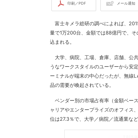
印刷／PDF
メール通知
富士キメラ総研の調べによれば、201
量で1万200台、金額では88億円で、
込まれる。
大学、病院、工場、倉庫、店舗、公共
うなワークスタイルのユーザーから安定
ーミナルが端末の中心だったが、無線L
品の需要が喚起されている。
ベンダー別の市場占有率（金額ベース／
ャリアやエンタープライズのオフィス、
位は27.3％で、大学／病院／流通業