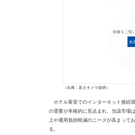
画像をご覧
会
（出典：富士キメラ総研）
ホテル客室でのインターネット接続環境
の需要が本格的に見込まれ、当該市場
上や運用負担軽減のニーズが高まってお
る。