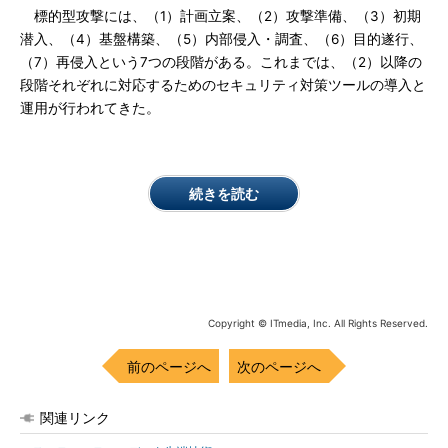
標的型攻撃には、（1）計画立案、（2）攻撃準備、（3）初期
潜入、（4）基盤構築、（5）内部侵入・調査、（6）目的遂行、
（7）再侵入という7つの段階がある。これまでは、（2）以降の
段階それぞれに対応するためのセキュリティ対策ツールの導入と
運用が行われてきた。
続きを読む
Copyright © ITmedia, Inc. All Rights Reserved.
前のページへ
次のページへ
関連リンク