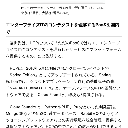
HCPのデータセンターは北米や欧州で既に運用されている。
東京は6番目、大阪は7番目の拠点
エンタープライズITのコンテクストを理解するPaaSを国内
で
福田氏は、HCPについて「ただのPaaSではなく、エンタープ
ライズITのコンテクストを理解したサービスのプラットフォーム
を提供するもの」だと説明する。
HCPは、2016年5月に開催されたグローバルイベントで
「Spring Edition」としてアップデートされている。Spring
Editionでは、クラウドアプリケーション向けの機能拡張の他、
「SAP API Business Hub」と、オープンソースのPaaS基盤ソフ
トウェアである「Cloud Foundry」環境もβ提供される。
Cloud Foundryは、PythonやPHP、Rubyといった開発言語、
MongoDBなどのNoSQL系データベース、RabbitMQのようなメ
ッセージングソフトウェアなどの実行環境を統合管理・提供する
基盤ソフトウェアだ。HCPの中でこれらの環境が利用できるよう