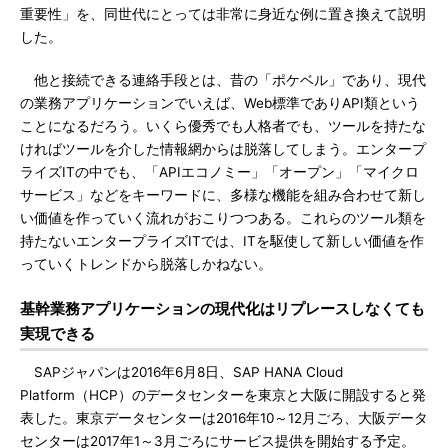
重要性」を、同世代にとっては非常に身近な例に置き換えて説明
した。
他と接続できる連絡手段とは、昔の「ポケベル」であり、現代
の業務アプリケーションでいえば、Web標準でありAPI類という
ことになるだろう。いくら優秀でも人格者でも、ツールを持たな
ければツールを介した情報網からは脱落してしまう。エンタープ
ライズITの中でも、「APIエコノミー」「オープン」「マイクロ
サービス」などをキーワードに、多様な機能を組み合わせて新し
い価値を作っていく流れがおこりつつある。これらのツール類を
持たないエンタープライズITでは、ITを駆使して新しい価値を作
っていくトレンドから脱落しかねない。
基幹業務アプリケーションの現代化はリプレースしなくても
実現できる
SAPジャパンは2016年6月8日、SAP HANA Cloud
Platform（HCP）のデータセンターを東京と大阪に開設すると発
表した。東京データセンターは2016年10～12月ごろ、大阪データ
センターは2017年1～3月ごろにサービス提供を開始する予定。