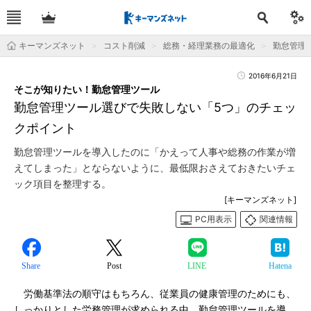
キーマンズネット
コスト削減
総務・経理業務の最適化
勤怠管理
2016年6月21日
そこが知りたい！勤怠管理ツール
勤怠管理ツール選びで失敗しない「5つ」のチェッ
クポイント
勤怠管理ツールを導入したのに「かえって人事や総務の作業が増
えてしまった」とならないように、最低限おさえておきたいチェ
ック項目を整理する。
[キーマンズネット]
PC用表示
関連情報
Share
Post
LINE
Hatena
労働基準法の順守はもちろん、従業員の健康管理のためにも、
しっかりとした労務管理が求められる中、勤怠管理ツールを導