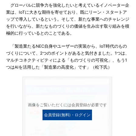
グローバルに競争力を強化したいと考えているイノベーター企
業は、IoTに大きな期待を寄せており、既にリーン・スタートア
ップで導入しているという。そして、新たな事業へのチャレンジ
を行いながら、新たなものづくりの価値を生み出す取り組みを積
極的に行っているとのことである。
「製造業たるNEC自身やユーザーの実装から、IoT時代のもの
づくりについて、2つのポイントがあると気付きました。1つは、
マルチコネクティビティによる「ものづくりの可視化」、もう1
つはAIを活用した「製造業の高度化」です」（松下氏）
画像をご覧いただくには会員登録が必要です
会員登録(無料)・ログイン