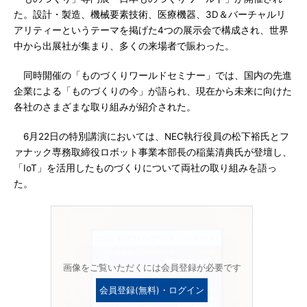
た。設計・製造、機械要素技術、医療機器、3D＆バーチャルリ
アリティーというテーマを掲げた4つの展示会で構成され、世界
中から出展社が集まり、多くの来場者で賑わった。
同時開催の「ものづくりワールドセミナー」では、国内の先進
企業による「ものづくりの今」が語られ、現在から未来に向けた
各社のさまざまな取り組みが紹介された。
6月22日の特別講演においては、NEC執行役員の松下裕氏とフ
ァナック専務取締役ロボット事業本部長の稲葉清典氏が登壇し、
「IoT」を活用したものづくりについて両社の取り組みを語っ
た。
画像をご覧いただくには会員登録が必要です
会員登録(無料)・ログイン