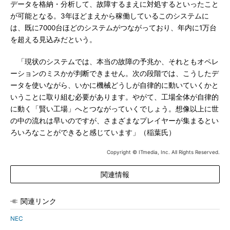
データを格納・分析して、故障するまえに対処するといったこと
が可能となる。3年ほどまえから稼働しているこのシステムに
は、既に7000台ほどのシステムがつながっており、年内に1万台
を超える見込みだという。
「現状のシステムでは、本当の故障の予兆か、それともオペレ
ーションのミスかが判断できません。次の段階では、こうしたデ
ータを使いながら、いかに機械どうしが自律的に動いていくかと
いうことに取り組む必要があります。やがて、工場全体が自律的
に動く「賢い工場」へとつながっていくでしょう。想像以上に世
の中の流れは早いのですが、さまざまなプレイヤーが集まるとい
ろいろなことができると感じています」（稲葉氏）
Copyright © ITmedia, Inc. All Rights Reserved.
関連情報
関連リンク
NEC