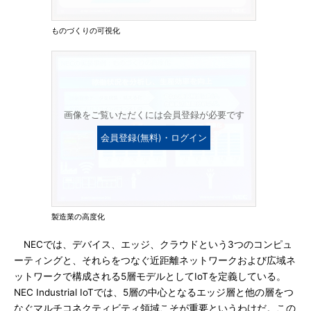
ものづくりの可視化
画像をご覧いただくには会員登録が必要です
会員登録(無料)・ログイン
製造業の高度化
NECでは、デバイス、エッジ、クラウドという3つのコンピュ
ーティングと、それらをつなぐ近距離ネットワークおよび広域ネ
ットワークで構成される5層モデルとしてIoTを定義している。
NEC Industrial IoTでは、5層の中心となるエッジ層と他の層をつ
なぐマルチコネクティビティ領域こそが重要というわけだ。この