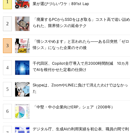
業が選びづらいワケ：891st Lap
「廃棄するPCからSSDをはぎ取る」コスト高で追い詰め
られた、限界情シスの延命テク
「情シスやめます」と言われたら――ある日突然「ゼロ
情シス」になった企業のその後
千代田区、Copilot全庁導入で月2000時間削減 10カ月
でAIを根付かせた定着の仕掛け
Skypeは、ZoomやLINEに負けて消えたわけではなかっ
た
「中堅・中小企業向けERP」シェア（2008年）
デジタル庁、生成AIの利用実績を初公表、職員の間で利