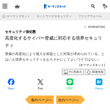
キーマンズネット
ネットワークセキュリティ
ファイアウォール
2016年8月16日
セキュリティ強化塾
高度化するサイバー脅威に対応する境界セキュリ
ティ
脅威の高度化により侵入を前提とした対策が求められている。と
はいえ境界セキュリティをおろそかにしてよいワケではない。
[キーマンズネット]
PC用表示
関連情報
Share
Post
LINE
Hatena
前のページへ
次のページへ