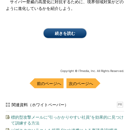
サイバー脅威の高度化に対抗するために、境界領域対策がどの
ように進化しているかを紹介しよう。
続きを読む
Copyright © ITmedia, Inc. All Rights Reserved.
前のページへ
次のページへ
関連資料（ホワイトペーパー）
PR
標的型攻撃メールに“引っかかりやすい社員”を効果的に見つけ
て訓練する方法