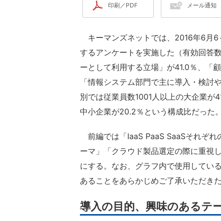
印刷／PDF
メール通知
キーマンズネットでは、2016年6月6～1
するアンケートを実施した（有効回答数
ーとして利用する立場」が41.0％、「顧
「情報システム部門で主に導入・検討や
別では従業員数1001人以上の大企業が41.
中小企業が20.2％という構成比だった
前編では「IaaS PaaS SaaSそ
ーマ」「クラウド製品選定の際に重視
にする。なお、グラフ内で使用してい
あることをあらかじめご了承いただき
導入の目的、興味のあるテ