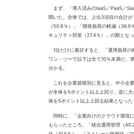
まず、「導入済みのIaaS／PaaS／
聞いた。全体では、上位3項目の合計が
（50.6％）」「開発負荷の軽減（36.
キュリティ対策（27.4％）」の順とな
1位だけに着目すると、「運用負荷の軽減
ワン・ツーで以下は全て10％未満だ。
分かる。
これを企業規模別に見ると、中小企業
が全体を5ポイント以上上回り、逆に大
体を5ポイント以上上回る結果となった
同時に、「企業向けのクラウド環境に
もらったところ、「統合運用管理（40.
化（31.5％）」「ストレージ仮想化（