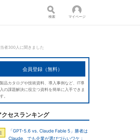
検索
マイページ
T担当者300人に聞きました
コンテンツ：
会員登録（無料）
製品カタログや技術資料、導入事例など、IT導
入の課題解決に役立つ資料を簡単に入手できま
す。
アクセスランキング
「GPT-5.6 vs. Claude Fable 5」勝者は
Claude、でも企業が選びづらいワケ：