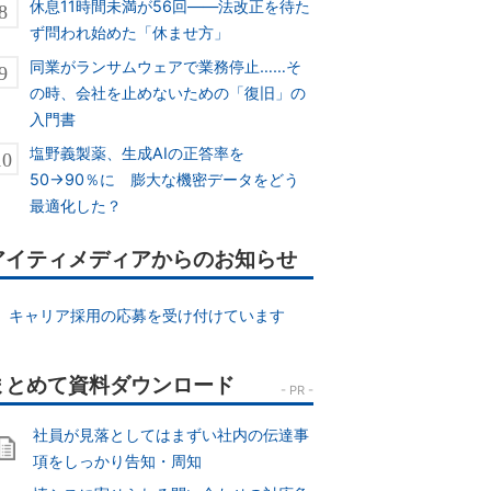
休息11時間未満が56回――法改正を待た
ず問われ始めた「休ませ方」
同業がランサムウェアで業務停止……そ
の時、会社を止めないための「復旧」の
入門書
塩野義製薬、生成AIの正答率を
50→90％に 膨大な機密データをどう
最適化した？
アイティメディアからのお知らせ
キャリア採用の応募を受け付けています
社員が見落としてはまずい社内の伝達事
項をしっかり告知・周知