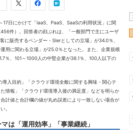
7日にかけて「IaaS、PaaS、SaaSの利用状況」に関
456件）。回答者の顔ぶれは、「一般部門で主にユーザ
客に販売するベンダー・SIerとしての立場」が34.0％、
運用に関わる立場」が25.0％となった。また、企業規模
7％、101～1000人の中堅企業が38.1％、100人以下の
。
れぞれの導入目的」「クラウド環境全般に関する興味・関心テ
した情報」「クラウド環境導入後の満足度」などを明らか
る合計値と合計欄の値が丸め誤差により一致しない場合が
たい。
ーマは「運用効率」「事業継続」