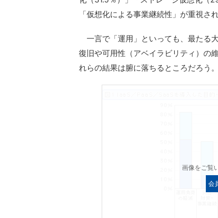
「仮想化による事業継続性」が重視さ
一言で「運用」といっても、最たる大
復旧や可用性（アベイラビリティ）の
れらの結果は腑に落ちるところだろう
画像をご覧
会