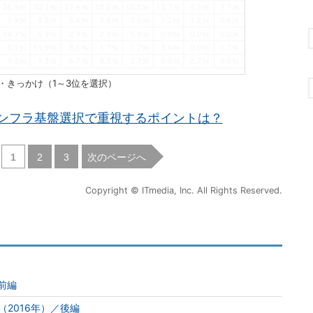
目的・きっかけ（1～3位を選択）
ンフラ基盤選択で重視するポイントは？
|
|
次のページへ
1
2
3
Copyright © ITmedia, Inc. All Rights Reserved.
／前編
況（2016年）／後編