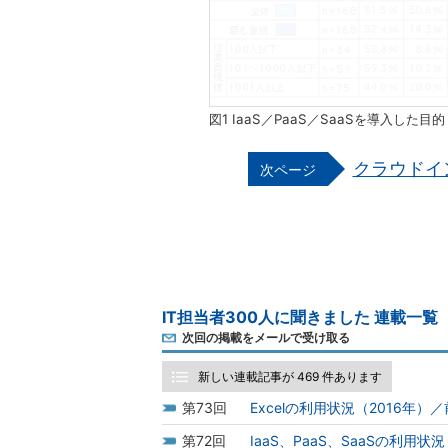
図1 IaaS／PaaS／SaaSを導入した
クラウドイ
IT担当者300人に聞きました 連載一覧
次回の掲載をメールで受け取る
新しい連載記事が 469 件あります
73
Excelの利用状況（2016年）
72
IaaS、PaaS、SaaSの利用状