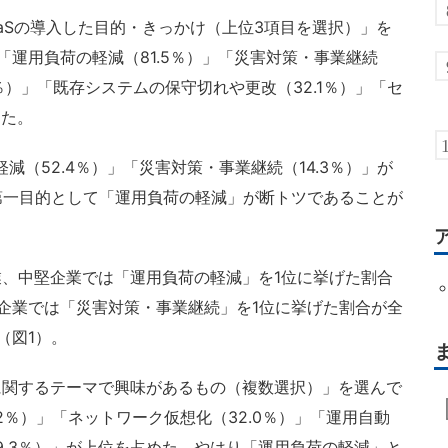
SaaSの導入した目的・きっかけ（上位3項目を選択）」を
「運用負荷の軽減（81.5％）」「災害対策・事業継続
9％）」「既存システムの保守切れや更改（32.1％）」「セ
った。
（52.4％）」「災害対策・事業継続（14.3％）」が
第一目的として「運用負荷の軽減」が断トツであることが
、中堅企業では「運用負荷の軽減」を1位に挙げた割合
企業では「災害対策・事業継続」を1位に挙げた割合が全
（図1）。
関するテーマで興味があるもの（複数選択）」を選んで
2％）」「ネットワーク仮想化（32.0％）」「運用自動
29.3％）」が上位を占めた。やはり「運用負荷の軽減」と