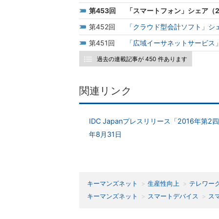
453
「スマートフォン」シェア（2
452
「クラウド型会計ソフト」シェ
451
「広域イーサネットサービス」
過去の連載記事が 450 件あります
関連リンク
IDC Japanプレスリリース「2016年
年8月31日
キーマンズネット
生産性向上
テレワー
キーマンズネット
スマートデバイス
ス