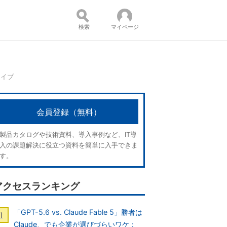
検索
マイページ
カイブ
コンテンツ：
会員登録（無料）
製品カタログや技術資料、導入事例など、IT導
入の課題解決に役立つ資料を簡単に入手できま
す。
アクセスランキング
「GPT-5.6 vs. Claude Fable 5」勝者は
Claude、でも企業が選びづらいワケ：