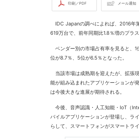
印刷／PDF
メール通知
IDC Japanの調べによれば、201
619万台で、前年同期比1.8％増のプラ
ベンダー別の市場占有率を見ると、1位のベ
位が8.7％、5位が6.5％となった。
当該市場は成熟期を迎えたが、拡張現実（AR）
能が組み込まれたアプリケーションが
は今後大きな進展が期待される。
今後、音声認識・人工知能・IoT（Inter
バイルアプリケーションが登場し、ラ
らして、スマートフォンがスマートラ