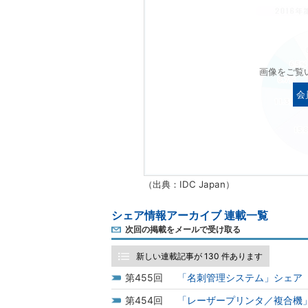
画像をご覧
会
（出典：IDC Japan）
シェア情報アーカイブ 連載一覧
次回の掲載をメールで受け取る
新しい連載記事が 130 件あります
455
「名刺管理システム」シェア（
454
「レーザープリンタ／複合機」