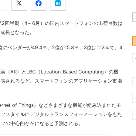
6年第2四半期（4～6月）の国内スマートフォンの出荷台数は
ス成長となった。
ンダーが49.4％、2位が15.8％、3位は11.3％で、4
とLBC（Location-Based Computing）の機
発表されるなど、スマートフォンのアプリケーション市場
net of Things）などさまざまな機能が組み込まれたモ
イフスタイルにデジタルトランスフォーメーションをもた
イフの中心的存在になると予測される。