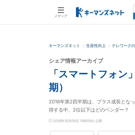
メディア
キーマンズネット
生産性向上
テレワーク
検索語を入力してください
シェア情報アーカイブ
「スマートフォン」
期）
2016年第2四半期は、プラス成長とな
得する中、2位以下はどのベンダー？
2016年10月04日 10時00分 公開