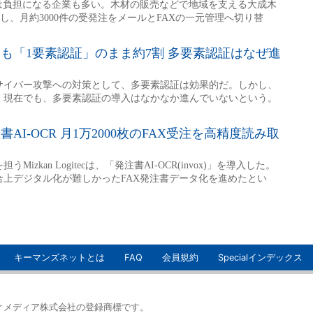
キーマンズネットとは
FAQ
会員規約
Specialインデックス
イティメディア株式会社の登録商標です。