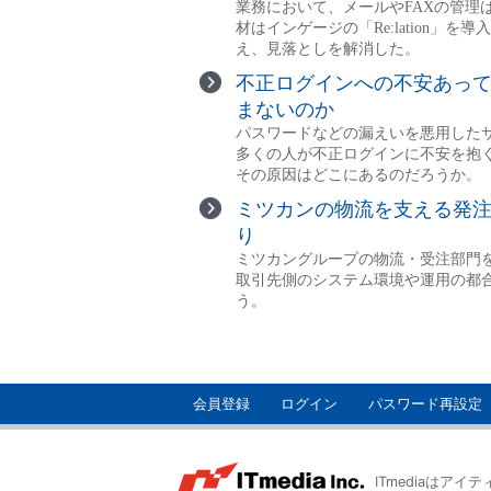
会員登録
ログイン
パスワード再設定
ITmediaはア