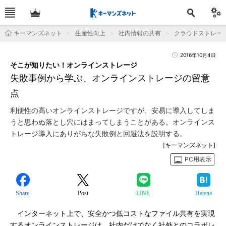
キーマンズネット
生産性向上
社内情報の共有
クラウドストレー
2016年10月4日
そこが知りたい！オンラインストレージ
失敗事例から学ぶ、オンラインストレージの留意
点
利便性の高いオンラインストレージですが、安易に導入してしま
うと思わぬ落とし穴にはまってしまうことがある。オンラインス
トレージ導入にありがちな失敗例と回避法を説明する。
[キーマンズネット]
PC用表示
Share
Post
LINE
Hatena
インターネット上で、安全かつ低コストなファイル共有を実現
するオンラインストレージは、社内だけでなく社外とのコラボレ