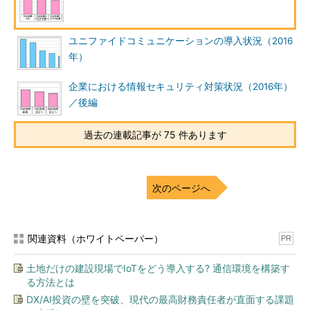
ユニファイドコミュニケーションの導入状況（2016
年）
企業における情報セキュリティ対策状況（2016年）
／後編
過去の連載記事が 75 件あります
次のページへ
関連資料（ホワイトペーパー）
PR
土地だけの建設現場でIoTをどう導入する? 通信環境を構築す
る方法とは
DX/AI投資の壁を突破、現代の最高財務責任者が直面する課題