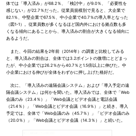
体では「導入済み」が68.2％、「検討中」が9.0％、「必要性を
感じない」が22.7％だった。従業員規模別で見ると、大企業で
82.1％、中堅企業で67.5％、中小企業で40.7％の導入率となった
（図1-1）。従業員数が多くなるほど国内外における拠点数も多
くなる傾向にあることから、導入済みの割合が大きくなる傾向に
あるようだ。
また、今回の結果を2年前（2014年）の調査と比較してみる
と、導入済みの割合は、全体では3.2ポイントの微増にとどまっ
たが、中小企業では26.2％から40.7％と1.5倍以上に伸びた。中
小企業における伸びが全体をわずかに押し上げた格好だ。
次に、「導入済みの遠隔会議システム」および「導入予定の遠
隔会議システム」は何かを聞いた。導入済みでは、全体で「Web
会議のみ（23.4％）」「Web会議とビデオ会議と電話会議
（21.4％）」「Web会議とビデオ会議（16.9％）」と続き、導入
予定では、全体で「Web会議のみ（45.7％）」「ビデオ会議のみ
（20.0％）」「Web会議とビデオ会議（14.3％）」と続いた。