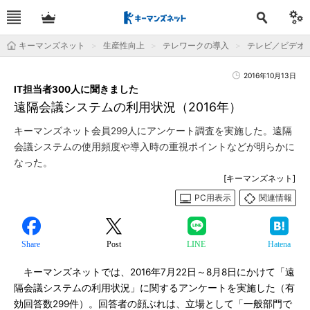
キーマンズネット
生産性向上
テレワークの導入
テレビ／ビデオ
2016年10月13日
IT担当者300人に聞きました
遠隔会議システムの利用状況（2016年）
キーマンズネット会員299人にアンケート調査を実施した。遠隔
会議システムの使用頻度や導入時の重視ポイントなどが明らかに
なった。
[キーマンズネット]
PC用表示
関連情報
Share
Post
LINE
Hatena
キーマンズネットでは、2016年7月22日～8月8日にかけて「遠
隔会議システムの利用状況」に関するアンケートを実施した（有
効回答数299件）。回答者の顔ぶれは、立場として「一般部門で