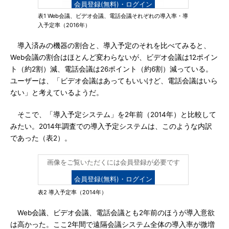
会員登録(無料)・ログイン
表1 Web会議、ビデオ会議、電話会議それぞれの導入率・導
入予定率（2016年）
導入済みの機器の割合と、導入予定のそれを比べてみると、
Web会議の割合はほとんど変わらないが、ビデオ会議は12ポイン
ト（約2割）減、電話会議は26ポイント（約6割）減っている。
ユーザーは、「ビデオ会議はあってもいいけど、電話会議はいら
ない」と考えているようだ。
そこで、「導入予定システム」を2年前（2014年）と比較して
みたい。2014年調査での導入予定システムは、このような内訳
であった（表2）。
画像をご覧いただくには会員登録が必要です
会員登録(無料)・ログイン
表2 導入予定率（2014年）
Web会議、ビデオ会議、電話会議とも2年前のほうが導入意欲
は高かった。ここ2年間で遠隔会議システム全体の導入率が微増