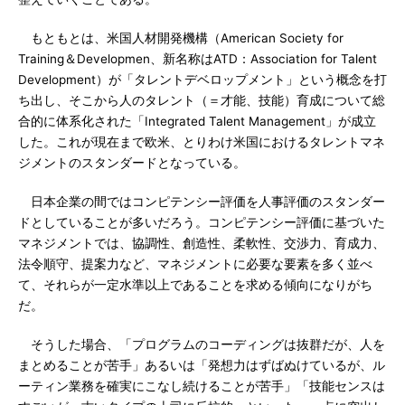
もともとは、米国人材開発機構（American Society for
Training＆Developmen、新名称はATD：Association for Talent
Development）が「タレントデベロップメント」という概念を打
ち出し、そこから人のタレント（＝才能、技能）育成について総
合的に体系化された「Integrated Talent Management」が成立
した。これが現在まで欧米、とりわけ米国におけるタレントマネ
ジメントのスタンダードとなっている。
日本企業の間ではコンピテンシー評価を人事評価のスタンダー
ドとしていることが多いだろう。コンピテンシー評価に基づいた
マネジメントでは、協調性、創造性、柔軟性、交渉力、育成力、
法令順守、提案力など、マネジメントに必要な要素を多く並べ
て、それらが一定水準以上であることを求める傾向になりがち
だ。
そうした場合、「プログラムのコーディングは抜群だが、人を
まとめることが苦手」あるいは「発想力はずばぬけているが、ル
ーティン業務を確実にこなし続けることが苦手」「技能センスは