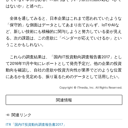
はないか」と述べた。
全体を通してみると、日本企業はこれまで思われていたような
「保守的」な側面はデータとしてあまり出ておらず、IoTやAIな
ど、新しい技術にも積極的に関与しようと努力している姿が見え
る。次の課題は、この意欲に「ベンダーが応えていけるか」とい
うことかもしれない。
これらの調査結果は、「国内IT投資動向調査報告書2017」とし
て2016年11月中旬にレポートとして発売予定だ。他の企業の投資
動向を確認し、自社の意欲や投資方向性が業界でどのような位置
にあるかを見定める、振り返るためのデータとして活用したい。
Copyright © ITmedia, Inc. All Rights Reserved.
関連情報
関連リンク
ITR「国内IT投資動向調査報告書2017」