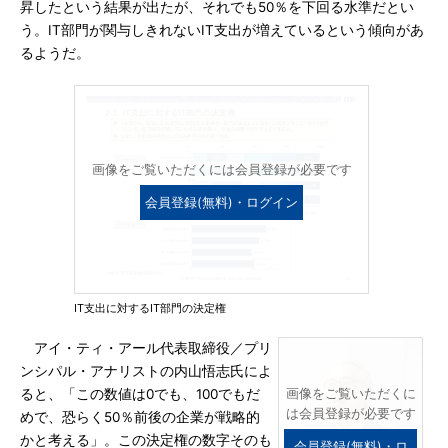
昇したという結果が出たが、それでも50％を下回る水準だとい
う。IT部門が関与しきれないIT支出が増えているという傾向があ
るようだ。
画像をご覧いただくには会員登録が必要です
会員登録(無料)・ログイン
IT支出に対するIT部門の決定権
アイ・ティ・アール代表取締役／プリ
ンシパル・アナリストの内山悟志氏によ
ると、「この数値は0でも、100でもだ
画像をご覧いただくに
は会員登録が必要です
めで、恐らく50％前後の企業が戦略的
かと考える」。この決定権の数字そのも
会員登録(無料)・ロ