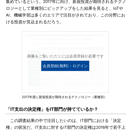
集めているという。2017年に向け、新規投資が期待されるテクノ
ロジーとして業種別にピックアップをした結果を見ると、IoTや
AI、機械学習は多くのエリアで注目がされており、この分野にお
ける投資が見込まれるだろう。
画像をご覧いただくには会員登録が必要です
会員登録(無料)・ログイン
2017年度に新規投資が期待されるテクノロジー（業種別）
「IT支出の決定権」をIT部門が持てているか？
この調査結果の中で注目したいのは、IT部門における「決定
権」の状況だ。IT支出に対するIT部門の決定権は2016年で若干上