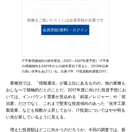
画像をご覧いただくには会員登録が必要です
会員登録(無料)・ログイン
IT予算増減傾向の経年変化（2001～2007年度予想） IT予算
の増減傾向を2001年からの経年変化で見ると、2013年以来
の高い水準をあげている。出典 ITR「IT投資動向調査2017」
業種別では、「情報通信」が最上位にあるものの、他の業種も
おしなべて積極的だとのことだ。2017年度に向けた投資予想にお
いては、インバウンド需要が見込める「娯楽／レジャー」や「宿
泊業」だけでなく、これまで堅実な投資傾向のあった「化学工業
製造業」なども指数が上昇しており、IT投資についてはやや明る
い光が差しているように見える。
増えた投資額はどこに向かうのだろうか。今回の調査では、新