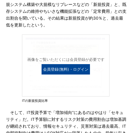
規システム構築や大規模なリプレースなどの「新規投資」と、既
存システムの維持やちいさな機能拡張などの「定常費用」との支
出割合を聞いている。その結果は新規投資が約30％と、過去最
低を更新したという。
画像をご覧いただくには会員登録が必要です
会員登録(無料)・ログイン
ITの新規投資比率
そして、IT投資予算で「増加傾向”にあるのはやはり「セキュ
リティ」だ。IT予算額に対するリスク対策の費用割合は増加基調
が継続されており、情報セキュリティ、災害対策は過去最高、IT