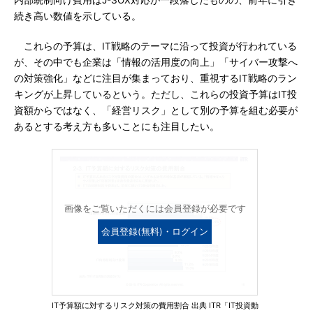
内部統制向け費用はJ-SOX対応が一段落したものの、前年に引き
続き高い数値を示している。
これらの予算は、IT戦略のテーマに沿って投資が行われている
が、その中でも企業は「情報の活用度の向上」「サイバー攻撃へ
の対策強化」などに注目が集まっており、重視するIT戦略のラン
キングが上昇しているという。ただし、これらの投資予算はIT投
資額からではなく、「経営リスク」として別の予算を組む必要が
あるとする考え方も多いことにも注目したい。
画像をご覧いただくには会員登録が必要です
会員登録(無料)・ログイン
IT予算額に対するリスク対策の費用割合 出典 ITR「IT投資動