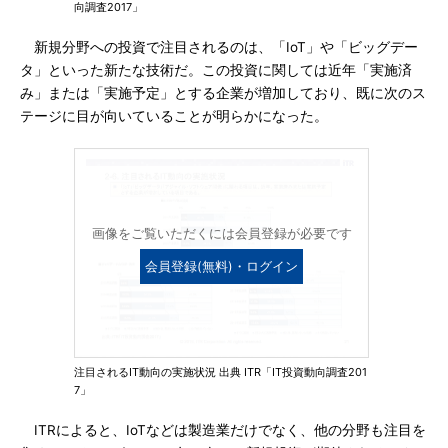
向調査2017」
新規分野への投資で注目されるのは、「IoT」や「ビッグデー
タ」といった新たな技術だ。この投資に関しては近年「実施済
み」または「実施予定」とする企業が増加しており、既に次のス
テージに目が向いていることが明らかになった。
画像をご覧いただくには会員登録が必要です
会員登録(無料)・ログイン
注目されるIT動向の実施状況 出典 ITR「IT投資動向調査201
7」
ITRによると、IoTなどは製造業だけでなく、他の分野も注目を