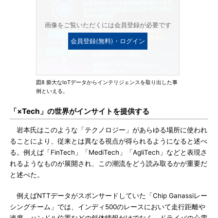
画像をご覧いただくには会員登録が必要です
会員登録(無料)・ログイン
図8 膨大なIoTデータからインテリジェンスを取り出した事
例といえる。
「×Tech」の世界がインサイトを提供する
岩本氏はこのような「テクノロジー」があらゆる場所に使われ
ることにより、従来とは異なる視点が得られるようになると述べ
る。例えば「FinTech」「MediTech」「AgliTech」などと表現さ
れるようなものが展開され、この潮流をどう読み取るかが重要だ
と述べた。
例えばNTTデータがスポンサードしていた「Chip Ganassiレー
シングチーム」では、インディ500のレースにおいて走行距離や