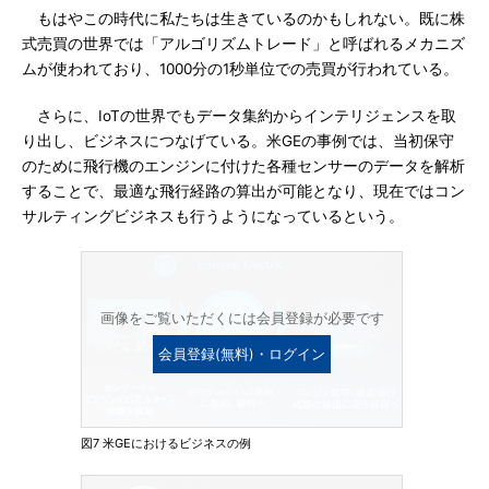
もはやこの時代に私たちは生きているのかもしれない。既に株
式売買の世界では「アルゴリズムトレード」と呼ばれるメカニズ
ムが使われており、1000分の1秒単位での売買が行われている。
さらに、IoTの世界でもデータ集約からインテリジェンスを取
り出し、ビジネスにつなげている。米GEの事例では、当初保守
のために飛行機のエンジンに付けた各種センサーのデータを解析
することで、最適な飛行経路の算出が可能となり、現在ではコン
サルティングビジネスも行うようになっているという。
画像をご覧いただくには会員登録が必要です
会員登録(無料)・ログイン
図7 米GEにおけるビジネスの例