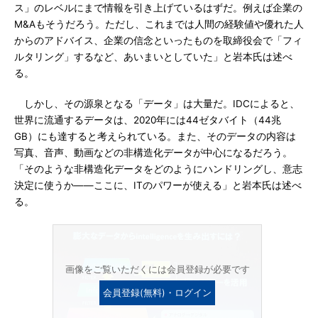
ス」のレベルにまで情報を引き上げているはずだ。例えば企業の
M&Aもそうだろう。ただし、これまでは人間の経験値や優れた人
からのアドバイス、企業の信念といったものを取締役会で「フィ
ルタリング」するなど、あいまいとしていた」と岩本氏は述べ
る。
しかし、その源泉となる「データ」は大量だ。IDCによると、
世界に流通するデータは、2020年には44ゼタバイト（44兆
GB）にも達すると考えられている。また、そのデータの内容は
写真、音声、動画などの非構造化データが中心になるだろう。
「そのような非構造化データをどのようにハンドリングし、意志
決定に使うか――ここに、ITのパワーが使える」と岩本氏は述べ
る。
画像をご覧いただくには会員登録が必要です
会員登録(無料)・ログイン