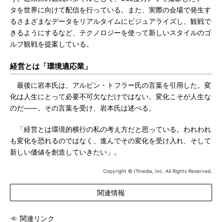
タを世界に向けて配信を行っている。また、実際の会場で発生す
るさまざまなデータをリアルタイムにビジュアライズし、観戦で
きるようにするなど、テクノロジーを使って新しいスタイルのゴ
ルフ観戦を提案している。
経営とは「環境適応業」
最後に岩本氏は、アルビン・トフラー氏の言葉を引用した。変
化は人生にとって必要不可欠なだけではない。変化こそが人生な
のだ――。その言葉を受け、岩本氏は述べる。
「経営とは環境的横行の私の考え方だと思っている。われわれ
も変化を恐れるのではなく、進んでその変化を受け入れ、そして
新しい価値を創造していきたい」。
Copyright © ITmedia, Inc. All Rights Reserved.
関連情報
関連リンク