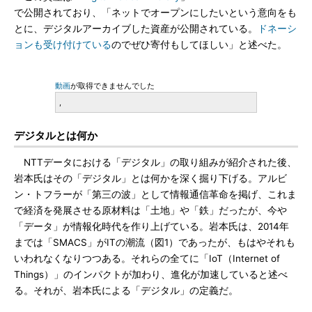
で公開されており、「ネットでオープンにしたいという意向をも
とに、デジタルアーカイブした資産が公開されている。
ドネーシ
ョンも受け付けている
のでぜひ寄付もしてほしい」と述べた。
動画
が取得できませんでした
,
デジタルとは何か
NTTデータにおける「デジタル」の取り組みが紹介された後、
岩本氏はその「デジタル」とは何かを深く掘り下げる。アルビ
ン・トフラーが「第三の波」として情報通信革命を掲げ、これま
で経済を発展させる原材料は「土地」や「鉄」だったが、今や
「データ」が情報化時代を作り上げている。岩本氏は、2014年
までは「SMACS」がITの潮流（図1）であったが、もはやそれも
いわれなくなりつつある。それらの全てに「IoT（Internet of
Things）」のインパクトが加わり、進化が加速していると述べ
る。それが、岩本氏による「デジタル」の定義だ。