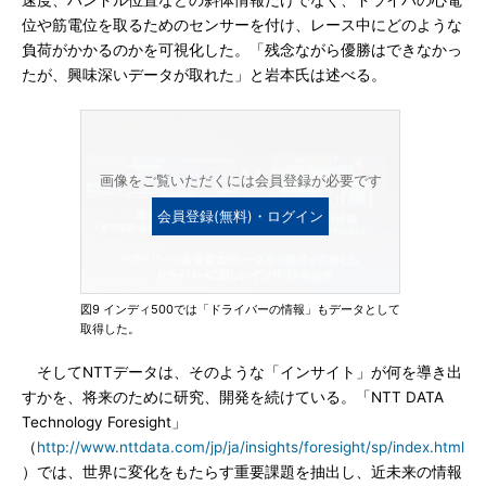
速度、ハンドル位置などの斜体情報だけでなく、ドライバの心電
位や筋電位を取るためのセンサーを付け、レース中にどのような
負荷がかかるのかを可視化した。「残念ながら優勝はできなかっ
たが、興味深いデータが取れた」と岩本氏は述べる。
画像をご覧いただくには会員登録が必要です
会員登録(無料)・ログイン
図9 インディ500では「ドライバーの情報」もデータとして
取得した。
そしてNTTデータは、そのような「インサイト」が何を導き出
すかを、将来のために研究、開発を続けている。「NTT DATA
Technology Foresight」
（
http://www.nttdata.com/jp/ja/insights/foresight/sp/index.html
）では、世界に変化をもたらす重要課題を抽出し、近未来の情報