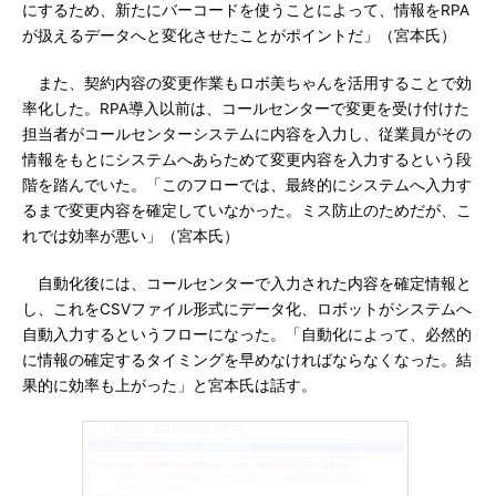
にするため、新たにバーコードを使うことによって、情報をRPA
が扱えるデータへと変化させたことがポイントだ」（宮本氏）
また、契約内容の変更作業もロボ美ちゃんを活用することで効
率化した。RPA導入以前は、コールセンターで変更を受け付けた
担当者がコールセンターシステムに内容を入力し、従業員がその
情報をもとにシステムへあらためて変更内容を入力するという段
階を踏んでいた。「このフローでは、最終的にシステムへ入力す
るまで変更内容を確定していなかった。ミス防止のためだが、こ
れでは効率が悪い」（宮本氏）
自動化後には、コールセンターで入力された内容を確定情報と
し、これをCSVファイル形式にデータ化、ロボットがシステムへ
自動入力するというフローになった。「自動化によって、必然的
に情報の確定するタイミングを早めなければならなくなった。結
果的に効率も上がった」と宮本氏は話す。