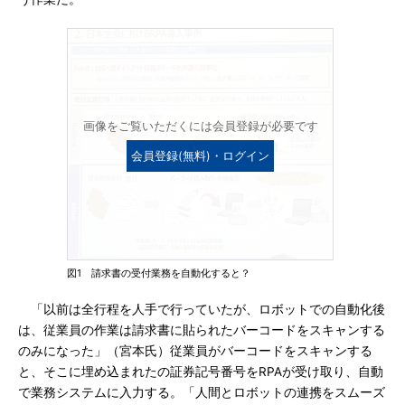
画像をご覧いただくには会員登録が必要です
会員登録(無料)・ログイン
図1 請求書の受付業務を自動化すると？
「以前は全行程を人手で行っていたが、ロボットでの自動化後
は、従業員の作業は請求書に貼られたバーコードをスキャンする
のみになった」（宮本氏）従業員がバーコードをスキャンする
と、そこに埋め込まれたの証券記号番号をRPAが受け取り、自動
で業務システムに入力する。「人間とロボットの連携をスムーズ