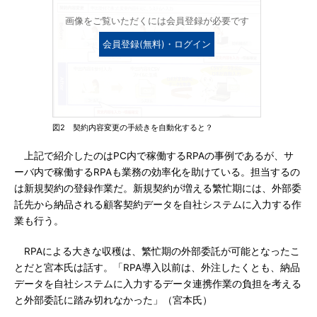
画像をご覧いただくには会員登録が必要です
会員登録(無料)・ログイン
図2 契約内容変更の手続きを自動化すると？
上記で紹介したのはPC内で稼働するRPAの事例であるが、サ
ーバ内で稼働するRPAも業務の効率化を助けている。担当するの
は新規契約の登録作業だ。新規契約が増える繁忙期には、外部委
託先から納品される顧客契約データを自社システムに入力する作
業も行う。
RPAによる大きな収穫は、繁忙期の外部委託が可能となったこ
とだと宮本氏は話す。「RPA導入以前は、外注したくとも、納品
データを自社システムに入力するデータ連携作業の負担を考える
と外部委託に踏み切れなかった」（宮本氏）