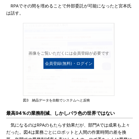
RPAでその間を埋めることで外部委託が可能になったと宮本氏
は話す。
画像をご覧いただくには会員登録が必要です
会員登録(無料)・ログイン
図3 納品データを自動でシステムへと反映
最高94％の業務削減、しかしバラ色の世界ではない
気になるのはRPAのもたらす効果だが、部門Aでは成果も上々
だった。図4は業務ごとにロボットと人間の作業時間の差を換