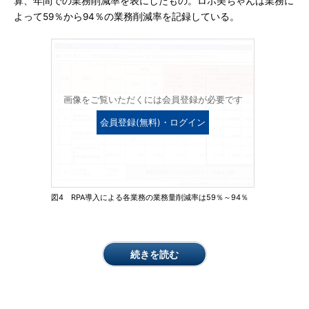
算、年間での業務削減率を表にしたもの。ロボ美ちゃんは業務に
よって59％から94％の業務削減率を記録している。
画像をご覧いただくには会員登録が必要です
会員登録(無料)・ログイン
図4 RPA導入による各業務の業務量削減率は59％～94％
続きを読む