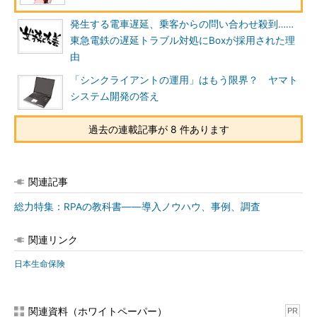
発生する電車遅延、乗客からの問い合わせ殺到……
東急電鉄の遅延トラブル対処にBoxが採用された理
由
「シンクライアントの運用」はもう限界？ ヤマト
システム開発の答え
過去の連載記事が 8 件あります
関連記事
総力特集：RPAの教科書――導入ノウハウ、事例、調査
関連リンク
日本生命保険
関連資料（ホワイトペーパー）
PR